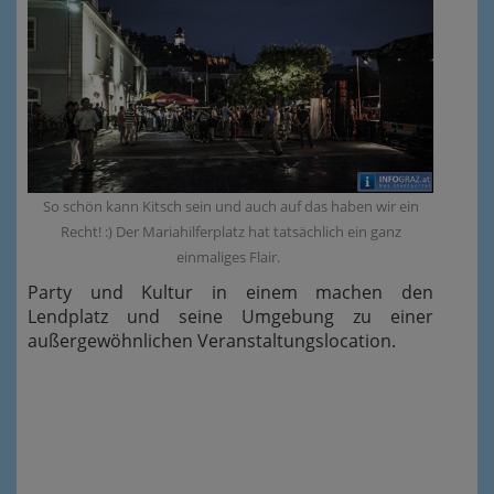
So schön kann Kitsch sein und auch auf das haben wir ein
Recht! :) Der Mariahilferplatz hat tatsächlich ein ganz
einmaliges Flair.
Party und Kultur in einem machen den
Lendplatz und seine Umgebung zu einer
außergewöhnlichen Veranstaltungslocation.