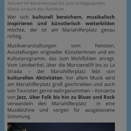
Konzert im Minoritensaal bis zum Schlagergarten
Gloria ist auch das Publikum.
Wer sich
kulturell bereichern, musikalisch
inspirieren und künstlerisch weiterbilden
möchte, der ist am Mariahilferplatz genau
richtig.
Musikveranstaltungen vom Feinsten,
Ausstellungen origineller KünstlerInnen und ein
Kulturprogramm, das zum Wohlfühlen anregt.
Vom Lendwirbel, über die Murszene09 bis zu La
Strada – der Mariahilferplatz lebt von
kulturellen Aktivitäten
. Vor allem Musik wird
am Mariahilferplatz groß geschrieben und auch
von Touristen gerne wahrgenommen – Konzerte
von
Jazz, über Folk bis hin zu Blues und Rock
verwandeln den Mariahilferplatz in eine
Musikbühne und sorgen für ausgelassene
Stimmung.