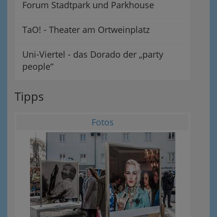
Forum Stadtpark und Parkhouse
TaO! - Theater am Ortweinplatz
Uni-Viertel - das Dorado der „party
people“
Tipps
Fotos