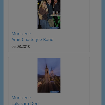
Murszene
Amit Chatterjee Band
05.08.2010
Murszene
Lukas im Dorf