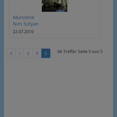
Murszene
Nim Sofyan
22.07.2010
66 Treffer
Seite
5
von
5
3
4
5