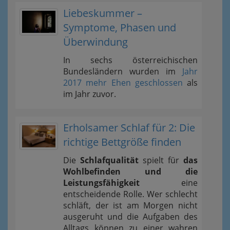
Liebeskummer –
Symptome, Phasen und
Überwindung
In sechs österreichischen
Bundesländern wurden im
Jahr
2017 mehr Ehen geschlossen
als
im Jahr zuvor.
Erholsamer Schlaf für 2: Die
richtige Bettgröße finden
Die
Schlafqualität
spielt für
das
Wohlbefinden und die
Leistungsfähigkeit
eine
entscheidende Rolle. Wer schlecht
schläft, der ist am Morgen nicht
ausgeruht und die Aufgaben des
Alltags können zu einer wahren