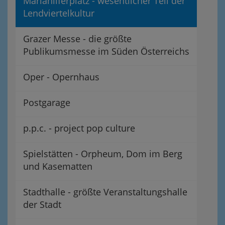
Mariahilferplatz - wesentlicher Teil der
Lendviertelkultur
Grazer Messe - die größte
Publikumsmesse im Süden Österreichs
Oper - Opernhaus
Postgarage
p.p.c. - project pop culture
Spielstätten - Orpheum, Dom im Berg
und Kasematten
Stadthalle - größte Veranstaltungshalle
der Stadt