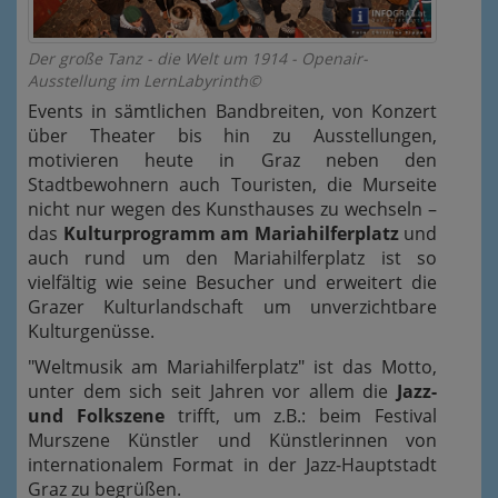
Der große Tanz - die Welt um 1914 - Openair-
Ausstellung im LernLabyrinth©
Events in sämtlichen Bandbreiten, von Konzert
über Theater bis hin zu Ausstellungen,
motivieren heute in Graz neben den
Stadtbewohnern auch Touristen, die Murseite
nicht nur wegen des Kunsthauses zu wechseln –
das
Kulturprogramm am Mariahilferplatz
und
auch rund um den Mariahilferplatz ist so
vielfältig wie seine Besucher und erweitert die
Grazer Kulturlandschaft um unverzichtbare
Kulturgenüsse.
"Weltmusik am Mariahilferplatz" ist das Motto,
unter dem sich seit Jahren vor allem die
Jazz-
und Folkszene
trifft, um z.B.: beim Festival
Murszene Künstler und Künstlerinnen von
internationalem Format in der Jazz-Hauptstadt
Graz zu begrüßen.