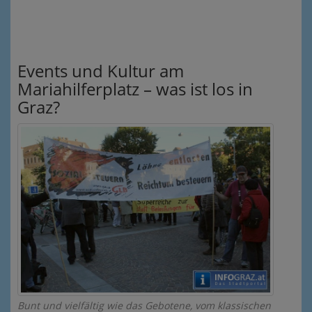
Events und Kultur am
Mariahilferplatz – was ist los in
Graz?
Bunt und vielfältig wie das Gebotene, vom klassischen