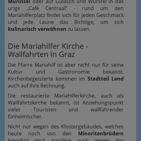
Murinsel
oder auf Gulasch und Würstel in das
urige „Café Centraal“ - rund um den
Mariahilferplatz findet sich für jeden Geschmack
und jede Laune das Richtige, um sich
kulinarisch verwöhnen
zu lassen.
Die Mariahilfer Kirche -
Wallfahrten in Graz
Die Pfarre Mariahilf ist aber nicht nur für seine
Kultur und Gastronomie bekannt,
Kirchenbegeisterte kommen im
Stadtteil Lend
auch auf ihre Rechnung.
Die restaurierte Mariahilferkirche, auch als
Wallfahrtskirche bekannt, ist Anziehungspunkt
vieler Touristen und wallfahrender
Einheimischer.
Nicht nur wegen des Klostergebäudes, welches
heute noch von den
Minoritenbrüdern
bewohnt wird, sondern auch wegen des