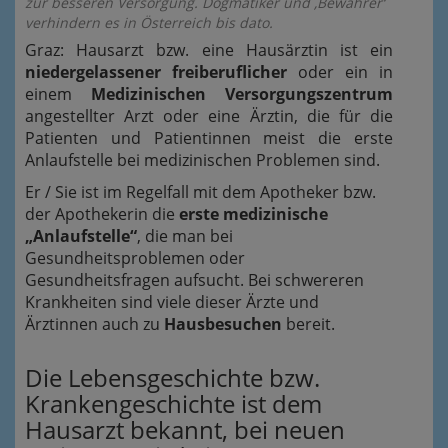
zur besseren Versorgung. Dogmatiker und ‚Bewahrer‘
verhindern es in Österreich bis dato.
Graz: Hausarzt bzw. eine Hausärztin ist ein
niedergelassener freiberuflicher
oder ein in
einem
Medizinischen Versorgungszentrum
angestellter Arzt oder eine Ärztin, die für die
Patienten und Patientinnen meist die erste
Anlaufstelle bei medizinischen Problemen sind.
Er / Sie ist im Regelfall mit dem Apotheker bzw.
der Apothekerin die
erste medizinische
„Anlaufstelle“
, die man bei
Gesundheitsproblemen oder
Gesundheitsfragen aufsucht. Bei schwereren
Krankheiten sind viele dieser Ärzte und
Ärztinnen auch zu
Hausbesuchen
bereit.
Die Lebensgeschichte bzw.
Krankengeschichte ist dem
Hausarzt bekannt, bei neuen