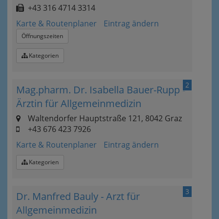
+43 316 4714 3314
Karte & Routenplaner
Eintrag ändern
Öffnungszeiten
Kategorien
2
Mag.pharm. Dr. Isabella Bauer-Rupp -
Ärztin für Allgemeinmedizin
Waltendorfer Hauptstraße 121, 8042 Graz
+43 676 423 7926
Karte & Routenplaner
Eintrag ändern
Kategorien
3
Dr. Manfred Bauly - Arzt für
Allgemeinmedizin