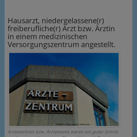
Hausarzt, niedergelassene(r)
freiberufliche(r) Arzt bzw. Ärztin
in einem medizinischen
Versorgungszentrum angestellt.
Ärztezentren bzw. Ärzteteams wären ein guter Schritt