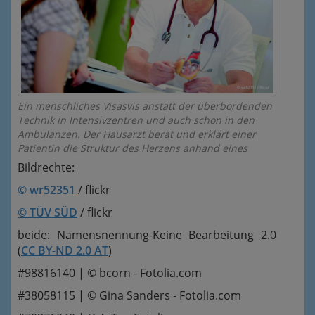
Ein menschliches Visasvis anstatt der überbordenden
Technik in Intensivzentren und auch schon in den
Ambulanzen. Der Hausarzt berät und erklärt einer
Patientin die Struktur des Herzens anhand eines
Bildrechte:
© wr52351
/ flickr
© TÜV SÜD
/ flickr
beide: Namensnennung-Keine Bearbeitung 2.0
(
CC BY-ND 2.0 AT
)
#98816140 | © bcorn - Fotolia.com
#38058115 | © Gina Sanders - Fotolia.com