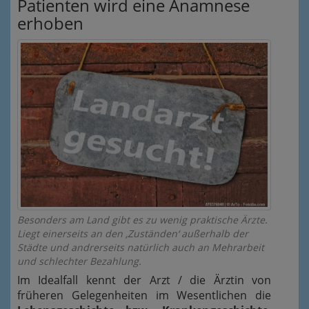
Patienten wird eine Anamnese
erhoben
Besonders am Land gibt es zu wenig praktische Ärzte.
Liegt einerseits an den ‚Zuständen‘ außerhalb der
Städte und andrerseits natürlich auch an Mehrarbeit
und schlechter Bezahlung.
Im Idealfall kennt der Arzt / die Ärztin von
früheren Gelegenheiten im Wesentlichen die