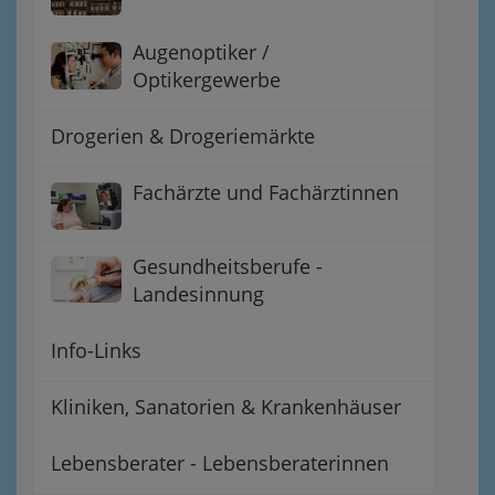
Augenoptiker /
Optikergewerbe
Drogerien & Drogeriemärkte
Fachärzte und Fachärztinnen
Gesundheitsberufe -
Landesinnung
Info-Links
Kliniken, Sanatorien & Krankenhäuser
Lebensberater - Lebensberaterinnen