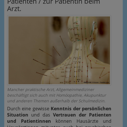
Patienten / zur Patientin beim
Arzt.
Mancher praktische Arzt, Allgemeinmediziner
beschäftigt sich auch mit Homöopathie, Akupunktur
und anderen Themen außerhalb der Schulmedizin.
Durch eine gewisse
Kenntnis der persönlichen
Situation
und das
Vertrauen der Patienten
und Patientinnen
können Hausärzte und