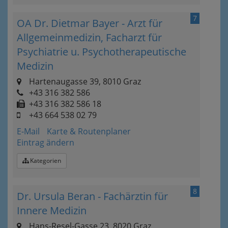
7
OA Dr. Dietmar Bayer - Arzt für
Allgemeinmedizin, Facharzt für
Psychiatrie u. Psychotherapeutische
Medizin
Hartenaugasse 39, 8010 Graz
+43 316 382 586
+43 316 382 586 18
+43 664 538 02 79
E-Mail
Karte & Routenplaner
Eintrag ändern
Kategorien
8
Dr. Ursula Beran - Fachärztin für
Innere Medizin
Hans-Resel-Gasse 23, 8020 Graz