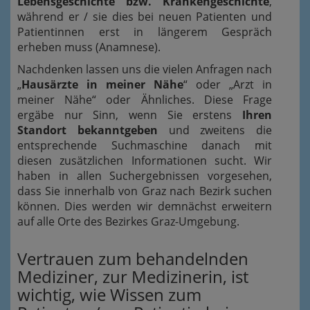
Lebensgeschichte bzw. Krankengeschichte
,
während er / sie dies bei neuen Patienten und
Patientinnen erst in längerem Gespräch
erheben muss (Anamnese).
Nachdenken lassen uns die vielen Anfragen nach
„
Hausärzte in meiner Nähe
“ oder „Arzt in
meiner Nähe“ oder Ähnliches. Diese Frage
ergäbe nur Sinn, wenn Sie erstens
Ihren
Standort bekanntgeben
und zweitens die
entsprechende Suchmaschine danach mit
diesen zusätzlichen Informationen sucht. Wir
haben in allen Suchergebnissen vorgesehen,
dass Sie innerhalb von Graz nach Bezirk suchen
können. Dies werden wir demnächst erweitern
auf alle Orte des Bezirkes Graz-Umgebung.
Vertrauen zum behandelnden
Mediziner, zur Medizinerin, ist
wichtig, wie Wissen zum