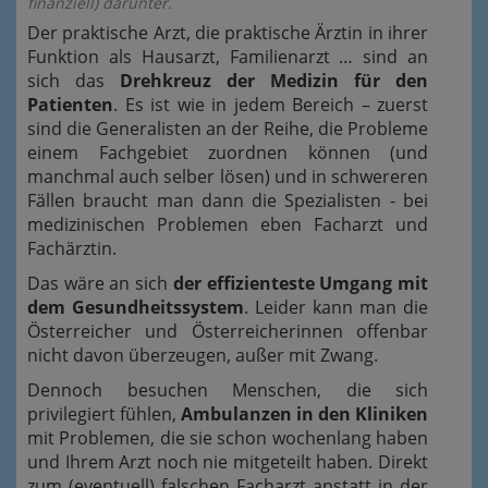
finanziell) darunter.
Der praktische Arzt, die praktische Ärztin in ihrer
Funktion als Hausarzt, Familienarzt … sind an
sich das
Drehkreuz der Medizin für den
Patienten
. Es ist wie in jedem Bereich – zuerst
sind die Generalisten an der Reihe, die Probleme
einem Fachgebiet zuordnen können (und
manchmal auch selber lösen) und in schwereren
Fällen braucht man dann die Spezialisten - bei
medizinischen Problemen eben Facharzt und
Fachärztin.
Das wäre an sich
der effizienteste Umgang mit
dem Gesundheitssystem
. Leider kann man die
Österreicher und Österreicherinnen offenbar
nicht davon überzeugen, außer mit Zwang.
Dennoch besuchen Menschen, die sich
privilegiert fühlen,
Ambulanzen in den Kliniken
mit Problemen, die sie schon wochenlang haben
und Ihrem Arzt noch nie mitgeteilt haben. Direkt
zum (eventuell) falschen Facharzt anstatt in der