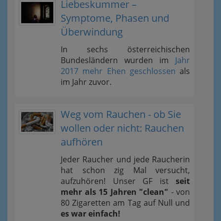
Liebeskummer –
Symptome, Phasen und
Überwindung
In sechs österreichischen
Bundesländern wurden im
Jahr
2017 mehr Ehen geschlossen
als
im Jahr zuvor.
Weg vom Rauchen - ob Sie
wollen oder nicht: Rauchen
aufhören
Jeder Raucher und jede Raucherin
hat schon zig Mal versucht,
aufzuhören! Unser GF ist
seit
mehr als 15 Jahren "clean"
- von
80 Zigaretten am Tag auf Null und
es war einfach!