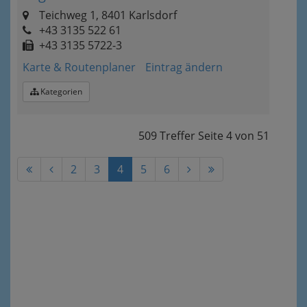
Teichweg 1, 8401 Karlsdorf
+43 3135 522 61
+43 3135 5722-3
Karte & Routenplaner
Eintrag ändern
Kategorien
509 Treffer
Seite
4
von
51
2
3
4
5
6