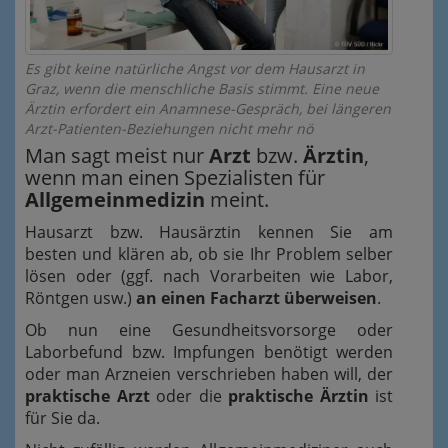
Es gibt keine natürliche Angst vor dem Hausarzt in
Graz, wenn die menschliche Basis stimmt. Eine neue
Ärztin erfordert ein Anamnese-Gespräch, bei längeren
Arzt-Patienten-Beziehungen nicht mehr nö
Man sagt meist nur
Arzt
bzw.
Ärztin
,
wenn man einen Spezialisten für
Allgemeinmedizin
meint.
Hausarzt bzw. Hausärztin kennen Sie am
besten und klären ab, ob sie Ihr Problem selber
lösen oder (ggf. nach Vorarbeiten wie Labor,
Röntgen usw.)
an einen Facharzt überweisen
.
Ob nun eine Gesundheitsvorsorge oder
Laborbefund bzw. Impfungen benötigt werden
oder man Arzneien verschrieben haben will, der
praktische Arzt
oder die
praktische Ärztin
ist
für Sie da.