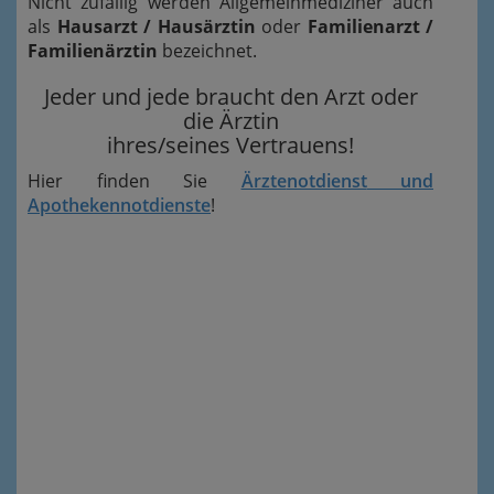
Nicht zufällig werden Allgemeinmediziner auch
als
Hausarzt / Hausärztin
oder
Familienarzt /
Familienärztin
bezeichnet.
Jeder und jede braucht den Arzt oder
die Ärztin
ihres/seines Vertrauens!
Hier finden Sie
Ärzte
notdienst
und
Apothekennotdienste
!