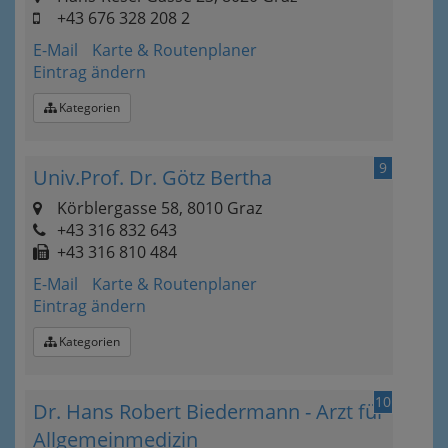
+43 676 328 208 2
E-Mail
Karte & Routenplaner
Eintrag ändern
Kategorien
9
Univ.Prof. Dr. Götz Bertha
Körblergasse 58, 8010 Graz
+43 316 832 643
+43 316 810 484
E-Mail
Karte & Routenplaner
Eintrag ändern
Kategorien
10
Dr. Hans Robert Biedermann - Arzt für
Allgemeinmedizin