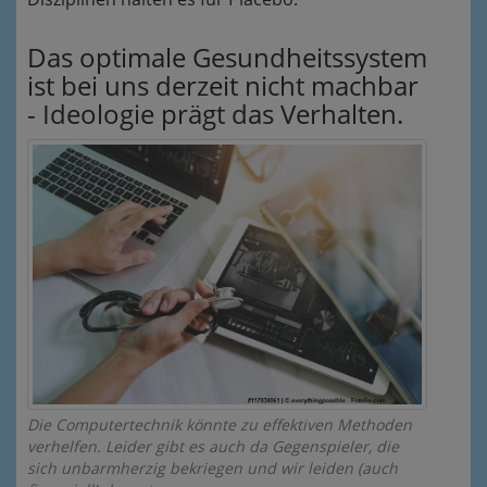
Das optimale Gesundheitssystem
ist bei uns derzeit nicht machbar
- Ideologie prägt das Verhalten.
Die Computertechnik könnte zu effektiven Methoden
verhelfen. Leider gibt es auch da Gegenspieler, die
sich unbarmherzig bekriegen und wir leiden (auch