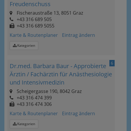
Freudenschuss
Fischeraustraße 13, 8051 Graz
+43 316 689 505
+43 316 689 5055
Karte & Routenplaner
Eintrag ändern
Kategorien
6
Dr.med. Barbara Baur - Approbierte
Ärztin / Fachärztin für Anästhesiologie
und Intensivmedizin
Scheigergasse 190, 8042 Graz
+43 316 474 399
+43 316 474 306
Karte & Routenplaner
Eintrag ändern
Kategorien