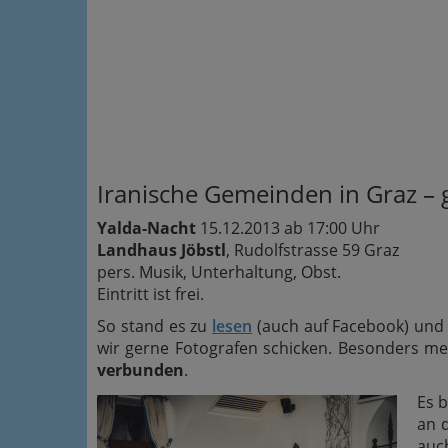
Iranische Gemeinden in Graz – g
Yalda-Nacht
15.12.2013 ab 17:00 Uhr
Landhaus Jöbstl
, Rudolfstrasse 59 Graz
pers. Musik, Unterhaltung, Obst.
Eintritt ist frei.
So stand es zu
lesen
(auch auf Facebook) und d
wir gerne Fotografen schicken. Besonders me
verbunden
.
Es b
an d
auc