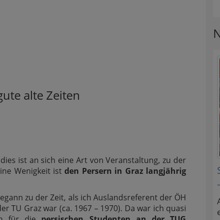
N
ute alte Zeiten
ies ist an sich eine Art von Veranstaltung, zu der
ine Wenigkeit ist
den Persern in Graz langjährig
egann zu der Zeit, als ich Auslandsreferent der ÖH
er TU Graz war (ca. 1967 – 1970). Da war ich quasi
h für die
persischen Studenten an der TUG