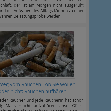
schläft, der ist am Morgen nicht ausgeruht
und die Aufgaben des Alltags können zu einer
wahren Belastungsprobe werden.
Weg vom Rauchen - ob Sie wollen
oder nicht: Rauchen aufhören
Jeder Raucher und jede Raucherin hat schon
zig Mal versucht, aufzuhören! Unser GF ist