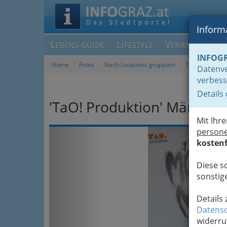
Informa
L
L
V
EBENS-GUIDE
IFESTYLE
ERANSTALTUN
INFOG
Home
Fotos
Nach Locations gruppiert
TaO! - Theater
Datenve
verbess
Details
'TaO! Produktion' Männer
Mit Ihr
Previous
person
kostenf
Diese s
sonstige
Details
Datensc
widerru