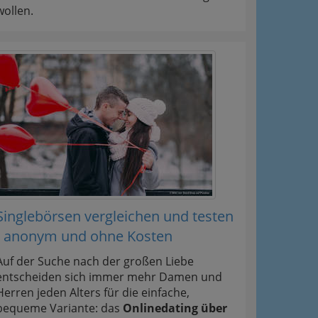
wollen.
Singlebörsen vergleichen und testen
- anonym und ohne Kosten
Auf der Suche nach der großen Liebe
entscheiden sich immer mehr Damen und
Herren jeden Alters für die einfache,
bequeme Variante: das
Onlinedating über