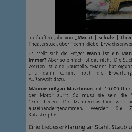
Im fünften Jahr von
„Macht | schule | thea
Theaterstück über Technikliebe, Erwachsenwer
Es stellt sich die Frage:
Wann ist ein Ma
Immer?
Aber so einfach ist das nicht. Die Su
Werten ist eine Baustelle. “Mann” hat eige
und dann kommt noch die Erwartungs
Außenwelt dazu.
Männer mögen Maschinen
, mit 10.000 Um
der Motor surrt. So muss sie sein die 
“explodieren”. Die Männermaschine wird 
auseinandergenommen. Werden Sie Z
Katastrophe.
Eine Liebeserklärung an Stahl, Staub