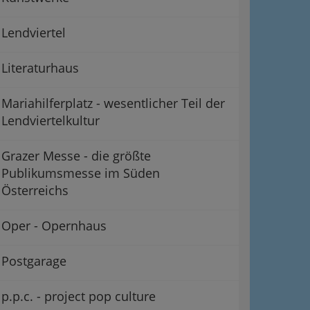
Lendviertel
Literaturhaus
Mariahilferplatz - wesentlicher Teil der
Lendviertelkultur
Grazer Messe - die größte
Publikumsmesse im Süden
Österreichs
Oper - Opernhaus
Postgarage
p.p.c. - project pop culture