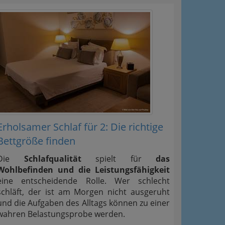
 Oben
Erholsamer Schlaf für 2: Die richtige
Bettgröße finden
Die
Schlafqualität
spielt für
das
Wohlbefinden und die Leistungsfähigkeit
eine entscheidende Rolle. Wer schlecht
schläft, der ist am Morgen nicht ausgeruht
und die Aufgaben des Alltags können zu einer
wahren Belastungsprobe werden.