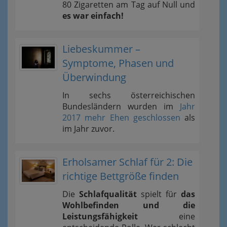
80 Zigaretten am Tag auf Null und
es war einfach!
Liebeskummer –
Symptome, Phasen und
Überwindung
In sechs österreichischen
Bundesländern wurden im
Jahr
2017 mehr Ehen geschlossen
als
im Jahr zuvor.
Erholsamer Schlaf für 2: Die
richtige Bettgröße finden
Die
Schlafqualität
spielt für
das
Wohlbefinden und die
Leistungsfähigkeit
eine