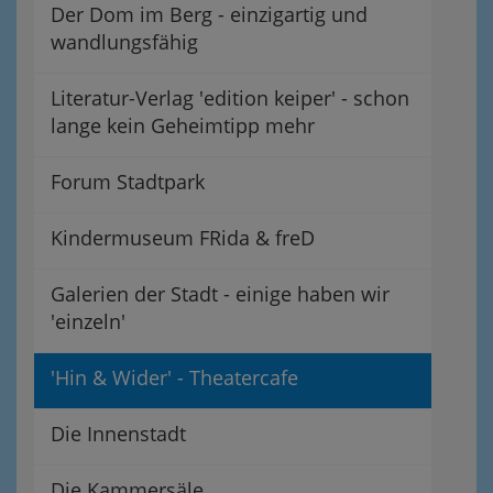
Der Dom im Berg - einzigartig und
wandlungsfähig
Literatur-Verlag 'edition keiper' - schon
lange kein Geheimtipp mehr
Forum Stadtpark
Kindermuseum FRida & freD
Galerien der Stadt - einige haben wir
'einzeln'
'Hin & Wider' - Theatercafe
Die Innenstadt
Die Kammersäle