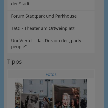
der Stadt
Forum Stadtpark und Parkhouse
TaO! - Theater am Ortweinplatz
Uni-Viertel - das Dorado der „party
people“
Tipps
Fotos