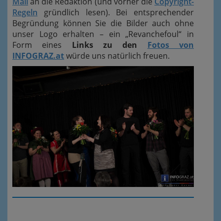
Mail
an die Redaktion (und vorher die
Copyright-
Regeln
gründlich lesen). Bei entsprechender
Begründung können Sie die Bilder auch ohne
unser Logo erhalten – ein „Revanchefoul“ in
Form eines
Links zu den
Fotos von
INFOGRAZ.at
würde uns natürlich freuen.