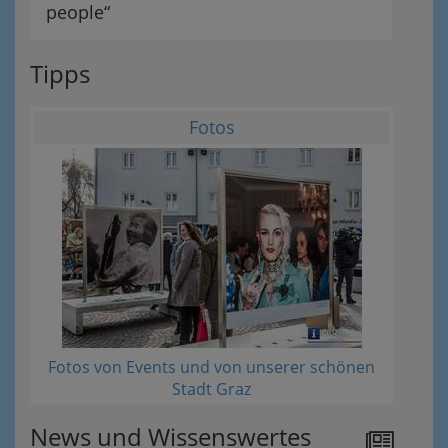
people“
Tipps
Fotos
Fotos von Events und von unserer schönen
Stadt Graz
News und Wissenswertes