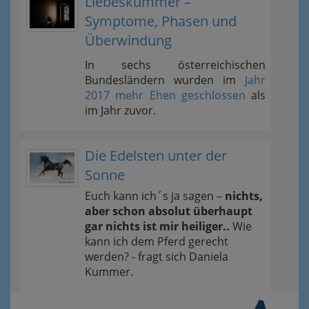
Liebeskummer –
Symptome, Phasen und
Überwindung
In sechs österreichischen
Bundesländern wurden im
Jahr
2017 mehr Ehen geschlossen
als
im Jahr zuvor.
Die Edelsten unter der
Sonne
Euch kann ich´s ja sagen –
nichts,
aber schon absolut überhaupt
gar nichts ist mir heiliger..
Wie
kann ich dem Pferd gerecht
werden? - fragt sich Daniela
Kummer.