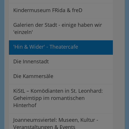
Kindermuseum FRida & freD
Galerien der Stadt - einige haben wir
'einzeln'
'Hin & Wider' - Theatercafe
Die Innenstadt
Die Kammersäle
KiStL – Komödianten in St. Leonhard:
Geheimtipp im romantischen
Hinterhof
Joanneumsviertel: Museen, Kultur -
Veranstaltungen & Events