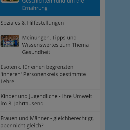
Geschichten rund um die
Ernährung
Soziales & Hilfestellungen
Meinungen, Tipps und
Wissenswertes zum Thema
Gesundheit
Esoterik, für einen begrenzten
'inneren' Personenkreis bestimmte
Lehre
Kinder und Jugendliche - Ihre Umwelt
im 3. Jahrtausend
Frauen und Männer - gleichberechtigt,
aber nicht gleich?