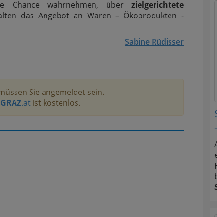
 die Chance wahrnehmen, über
zielgerichtete
ten das Angebot an Waren – Ökoprodukten -
Sabine Rüdisser
müssen Sie angemeldet sein.
-GRAZ
.at
ist kostenlos.