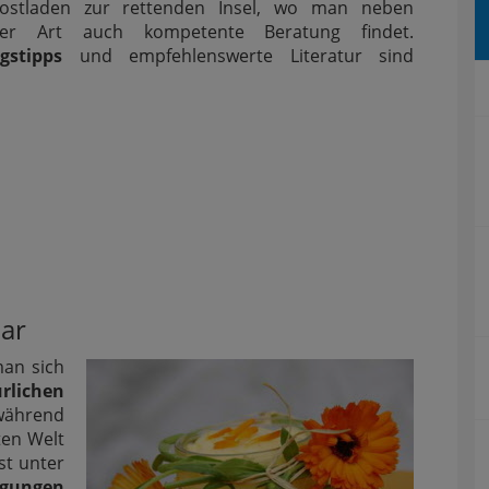
ostladen zur rettenden Insel, wo man neben
icher Art auch kompetente Beratung findet.
gstipps
und empfehlenswerte Literatur sind
ar
man sich
rlichen
 während
ten Welt
st unter
ngungen