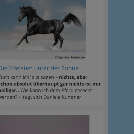
Die Edelsten unter der Sonne
Euch kann ich´s ja sagen –
nichts, aber
schon absolut überhaupt gar nichts ist mir
heiliger..
Wie kann ich dem Pferd gerecht
werden? - fragt sich Daniela Kummer.