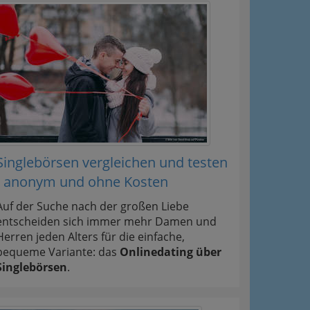
Singlebörsen vergleichen und testen
- anonym und ohne Kosten
Auf der Suche nach der großen Liebe
entscheiden sich immer mehr Damen und
Herren jeden Alters für die einfache,
bequeme Variante: das
Onlinedating über
Singlebörsen
.