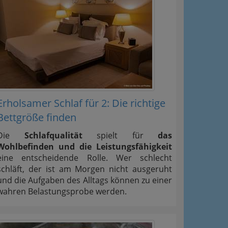
Erholsamer Schlaf für 2: Die richtige
Bettgröße finden
Die
Schlafqualität
spielt für
das
Wohlbefinden und die Leistungsfähigkeit
eine entscheidende Rolle. Wer schlecht
schläft, der ist am Morgen nicht ausgeruht
und die Aufgaben des Alltags können zu einer
wahren Belastungsprobe werden.