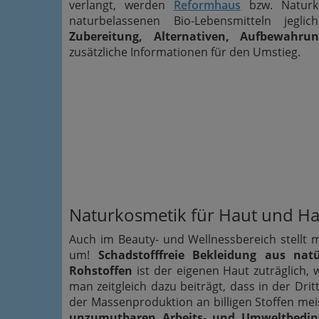
verlangt, werden
Reformhaus
bzw. Naturk
naturbelassenen Bio-Lebensmitteln jegl
Zubereitung, Alternativen, Aufbewahrun
zusätzliche Informationen für den Umstieg.
Naturkosmetik für Haut und Ha
Auch im Beauty- und Wellnessbereich stellt 
um!
Schadstofffreie Bekleidung aus natü
Rohstoffen
ist der eigenen Haut zuträglich,
man zeitgleich dazu beiträgt, dass in der Drit
der Massenproduktion an billigen Stoffen mei
unzumutbaren Arbeits- und Umweltbedi