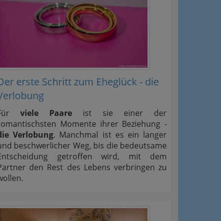
Der erste Schritt zum Eheglück - die
Verlobung
Für
viele Paare
ist sie einer der
romantischsten Momente ihrer Beziehung -
die Verlobung
. Manchmal ist es ein langer
und beschwerlicher Weg, bis die bedeutsame
Entscheidung getroffen wird, mit dem
Partner den Rest des Lebens verbringen zu
wollen.