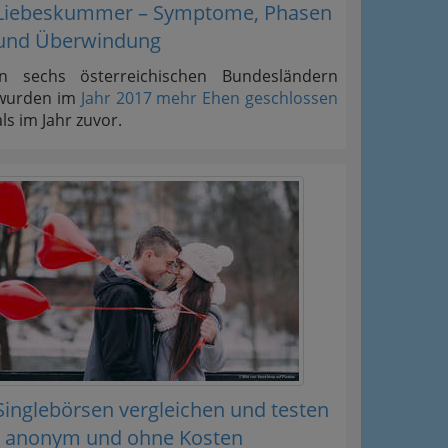
Liebeskummer – Symptome, Phasen
und Überwindung
In sechs österreichischen Bundesländern
wurden im
Jahr 2017 mehr Ehen geschlossen
als im Jahr zuvor.
Singlebörsen vergleichen und testen
- anonym und ohne Kosten