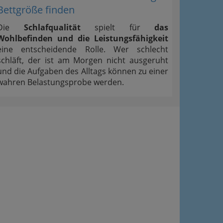
Bettgröße finden
Die
Schlafqualität
spielt für
das
Wohlbefinden und die Leistungsfähigkeit
eine entscheidende Rolle. Wer schlecht
schläft, der ist am Morgen nicht ausgeruht
und die Aufgaben des Alltags können zu einer
wahren Belastungsprobe werden.