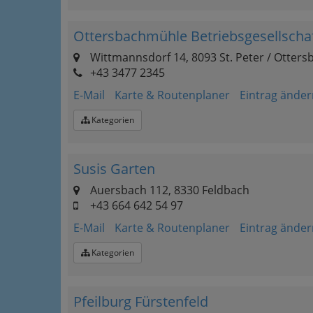
Ottersbachmühle Betriebsgesellsch
Wittmannsdorf 14, 8093 St. Peter / Otters
+43 3477 2345
E-Mail
Karte & Routenplaner
Eintrag änder
Kategorien
Susis Garten
Auersbach 112, 8330 Feldbach
+43 664 642 54 97
E-Mail
Karte & Routenplaner
Eintrag änder
Kategorien
Pfeilburg Fürstenfeld