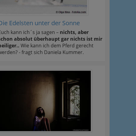
Die Edelsten unter der Sonne
Euch kann ich´s ja sagen –
nichts, aber
schon absolut überhaupt gar nichts ist mir
heiliger..
Wie kann ich dem Pferd gerecht
werden? - fragt sich Daniela Kummer.