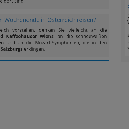
e dort sind.
 Wochenende in Österreich reisen?
ich vorstellen, denken Sie vielleicht an die
nd Kaffeehäuser Wiens
, an die schneeweißen
en
und an die Mozart-Symphonien, die in den
 Salzburgs
erklingen.