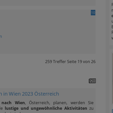
10
n
259 Treffer
Seite
19
von
26
n in Wien 2023 Österreich
e nach Wien
, Österreich, planen, werden Sie
ele
lustige und ungewöhnliche Aktivitäten
zu