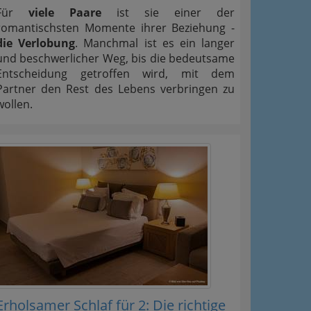
Für
viele Paare
ist sie einer der
romantischsten Momente ihrer Beziehung -
die Verlobung
. Manchmal ist es ein langer
und beschwerlicher Weg, bis die bedeutsame
Entscheidung getroffen wird, mit dem
Partner den Rest des Lebens verbringen zu
wollen.
Erholsamer Schlaf für 2: Die richtige