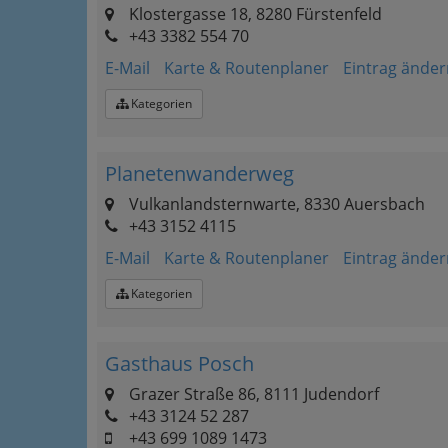
Klostergasse 18, 8280 Fürstenfeld
+43 3382 554 70
E-Mail
Karte & Routenplaner
Eintrag änder
Kategorien
Planetenwanderweg
Vulkanlandsternwarte, 8330 Auersbach
+43 3152 4115
E-Mail
Karte & Routenplaner
Eintrag änder
Kategorien
Gasthaus Posch
Grazer Straße 86, 8111 Judendorf
+43 3124 52 287
+43 699 1089 1473