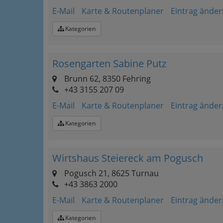
E-Mail
Karte & Routenplaner
Eintrag änder
Kategorien
Rosengarten Sabine Putz
Brunn 62, 8350 Fehring
+43 3155 207 09
E-Mail
Karte & Routenplaner
Eintrag änder
Kategorien
Wirtshaus Steiereck am Pogusch
Pogusch 21, 8625 Turnau
+43 3863 2000
E-Mail
Karte & Routenplaner
Eintrag änder
Kategorien