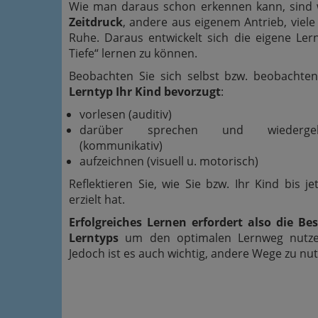
Wie man daraus schon erkennen kann, sind 
Zeitdruck
, andere aus eigenem Antrieb, viel
Ruhe. Daraus entwickelt sich die eigene Lern
Tiefe“ lernen zu können.
Beobachten Sie sich selbst bzw. beobachte
Lerntyp Ihr Kind bevorzugt
:
vorlesen (auditiv)
darüber sprechen und wiederge
(kommunikativ)
aufzeichnen (visuell u. motorisch)
Reflektieren Sie, wie Sie bzw. Ihr Kind bis je
erzielt hat.
Erfolgreiches Lernen erfordert also die B
Lerntyps
um den optimalen Lernweg nutze
Jedoch ist es auch wichtig, andere Wege zu nut