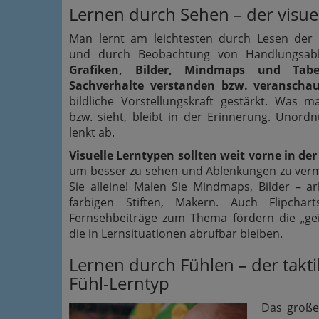
Lernen durch Sehen – der visue
Man lernt am leichtesten durch Lesen der 
und durch Beobachtung von Handlungsab
Grafiken, Bilder, Mindmaps und Tabe
Sachverhalte verstanden bzw. veranschau
bildliche Vorstellungskraft gestärkt. Was ma
bzw. sieht, bleibt in der Erinnerung. Unord
lenkt ab.
Visuelle Lerntypen sollten weit vorne in der
um besser zu sehen und Ablenkungen zu ver
Sie alleine! Malen Sie Mindmaps, Bilder – ar
farbigen Stiften, Makern. Auch Flipcharts
Fernsehbeiträge zum Thema fördern die „geis
die in Lernsituationen abrufbar bleiben.
Lernen durch Fühlen – der takti
Fühl-Lerntyp
Das große