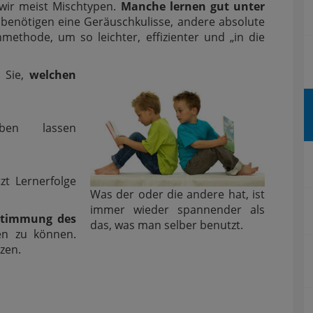
wir meist Mischtypen.
Manche lernen gut unter
e benötigen eine Geräuschkulisse, andere absolute
methode, um so leichter, effizienter und „in die
n Sie,
welchen
ben lassen
tzt Lernerfolge
Was der oder die andere hat, ist
immer wieder spannender als
estimmung des
das, was man selber benutzt.
n zu können.
zen.