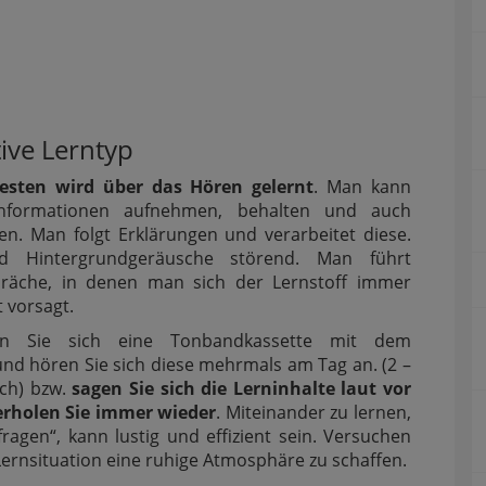
ive Lerntyp
esten wird über das Hören gelernt
. Man kann
Informationen aufnehmen, behalten und auch
n. Man folgt Erklärungen und verarbeitet diese.
nd Hintergrundgeräusche störend. Man führt
präche, in denen man sich der Lernstoff immer
t vorsagt.
en Sie sich eine Tonbandkassette mit dem
und hören Sie sich diese mehrmals am Tag an. (2 –
ich) bzw.
sagen Sie sich die Lerninhalte laut vor
rholen Sie immer wieder
. Miteinander zu lernen,
fragen“, kann lustig und effizient sein. Versuchen
 Lernsituation eine ruhige Atmosphäre zu schaffen.