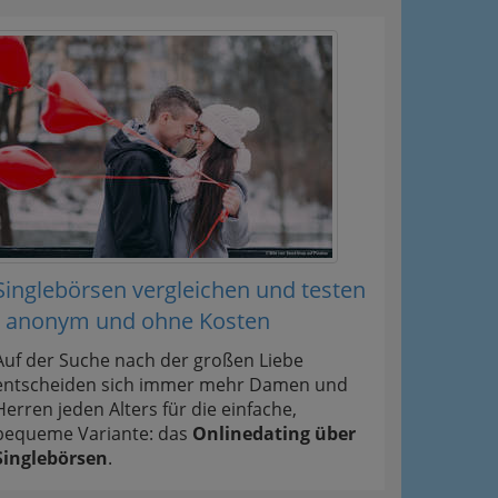
Singlebörsen vergleichen und testen
- anonym und ohne Kosten
Auf der Suche nach der großen Liebe
entscheiden sich immer mehr Damen und
Herren jeden Alters für die einfache,
bequeme Variante: das
Onlinedating über
Singlebörsen
.