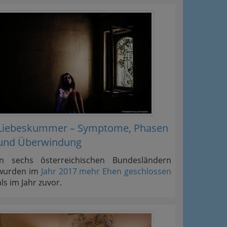
Liebeskummer – Symptome, Phasen
und Überwindung
In sechs österreichischen Bundesländern
wurden im
Jahr 2017 mehr Ehen geschlossen
als im Jahr zuvor.