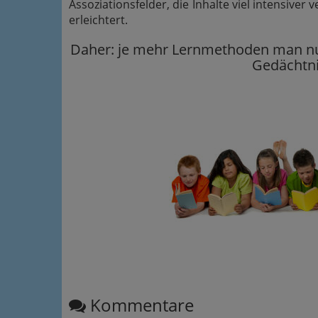
Assoziationsfelder, die Inhalte viel intensive
erleichtert.
Daher: je mehr Lernmethoden man nutzt
Gedächtni
Kommentare