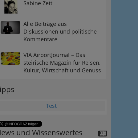
Sabine Zettl
Alle Beiträge aus
Diskussionen und politische
Kommentare
VIA AirportJournal – Das
steirische Magazin für Reisen,
Kultur, Wirtschaft und Genuss
ipps
Test
ews und Wissenswertes