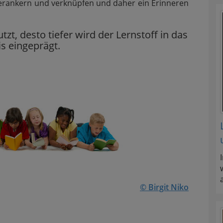
r verankern und verknüpfen und daher ein Erinneren
, desto tiefer wird der Lernstoff in das
s eingeprägt.
©
Birgit Niko