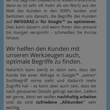
wir mit Begriffen (Keyword ist etwas irreführend,
denn es ist sehr oft mehr als ein Wort) aus der
Welt des Kunden in den SERPs landen und
bemühen uns danach, die Begriffe des Kunden
auf
INFOGRAZ
.at
für Google™ zu optimieren
.
Dies kann dauern und wenn Ihnen dies jemand
bis morgen verspricht – schmeißen Sie ihn/sie
hinaus.
Wir helfen den Kunden mit
unseren Werkzeugen auch,
optimale Begriffe zu finden.
Natürlich kann (wird) es dann sein, dass der
Kunde bei einer Abfrage in Google™ „seinen“
Suchbegriff vorne sieht und dadurch mehr
Zugriffe hat – es kann aber auch sein, dass wir
nach genaueren Details gefragt werden. Liefern
wir gerne, denn wir wollen
nachhaltig arbeiten
und da sind
zufriedene „Altkunden“
sehr
wichtig.