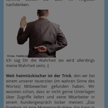
nachdenken.
Ich sag Dir die Wahrheit (es wird allerdings
meine Wahrheit sein). :(
Weit heimtückischer ist der Trick
, den wir bei
einem unserer teuersten (im wahren Sinne des
Wortes) Mitbewerber gefunden haben. Wir
wussten schon, dass er nicht gerne Unterlagen
über Zugriffe liefert und seine Mitarbeiter in
einem Kundengespräch locker meinen: „Das
Ergebnis ist eine Momentaufnahme, das kann in