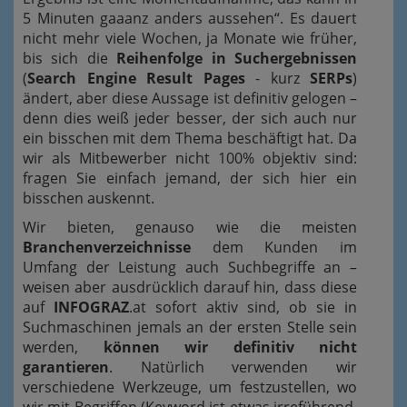
5 Minuten gaaanz anders aussehen“. Es dauert
nicht mehr viele Wochen, ja Monate wie früher,
bis sich die
Reihenfolge in Suchergebnissen
(
Search Engine Result Pages
- kurz
SERPs
)
ändert, aber diese Aussage ist definitiv gelogen –
denn dies weiß jeder besser, der sich auch nur
ein bisschen mit dem Thema beschäftigt hat. Da
wir als Mitbewerber nicht 100% objektiv sind:
fragen Sie einfach jemand, der sich hier ein
bisschen auskennt.
Wir bieten, genauso wie die meisten
Branchenverzeichnisse
dem Kunden im
Umfang der Leistung auch Suchbegriffe an –
weisen aber ausdrücklich darauf hin, dass diese
auf
INFOGRAZ
.at sofort aktiv sind, ob sie in
Suchmaschinen jemals an der ersten Stelle sein
werden,
können wir definitiv nicht
garantieren
. Natürlich verwenden wir
verschiedene Werkzeuge, um festzustellen, wo