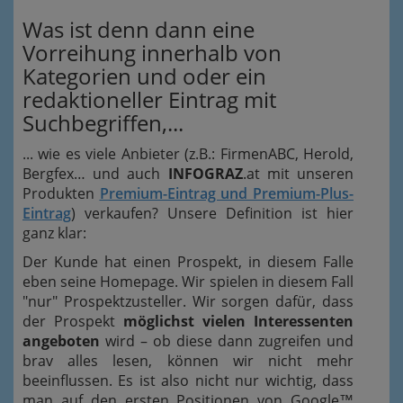
Was ist denn dann eine
Vorreihung innerhalb von
Kategorien und oder ein
redaktioneller Eintrag mit
Suchbegriffen,...
... wie es viele Anbieter (z.B.: FirmenABC, Herold,
Bergfex… und auch
INFOGRAZ
.at mit unseren
Produkten
Premium-Eintrag und Premium-Plus-
Eintrag
) verkaufen? Unsere Definition ist hier
ganz klar:
Der Kunde hat einen Prospekt, in diesem Falle
eben seine Homepage. Wir spielen in diesem Fall
"nur" Prospektzusteller. Wir sorgen dafür, dass
der Prospekt
möglichst vielen Interessenten
angeboten
wird – ob diese dann zugreifen und
brav alles lesen, können wir nicht mehr
beeinflussen. Es ist also nicht nur wichtig, dass
man auf den ersten Positionen von Google™