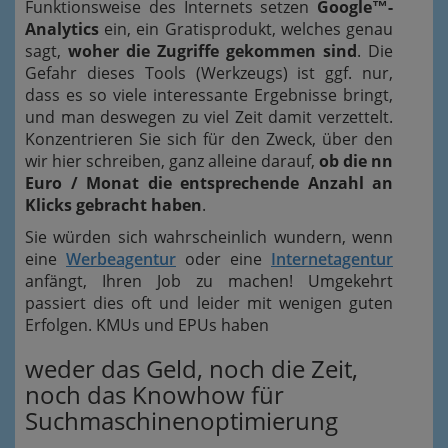
Funktionsweise des Internets setzen
Google™-
Analytics
ein, ein Gratisprodukt, welches genau
sagt,
woher die Zugriffe gekommen sind
. Die
Gefahr dieses Tools (Werkzeugs) ist ggf. nur,
dass es so viele interessante Ergebnisse bringt,
und man deswegen zu viel Zeit damit verzettelt.
Konzentrieren Sie sich für den Zweck, über den
wir hier schreiben, ganz alleine darauf,
ob die nn
Euro / Monat die entsprechende Anzahl an
Klicks gebracht haben
.
Sie würden sich wahrscheinlich wundern, wenn
eine
Werbeagentur
oder eine
Internetagentur
anfängt, Ihren Job zu machen! Umgekehrt
passiert dies oft und leider mit wenigen guten
Erfolgen. KMUs und EPUs haben
weder das Geld, noch die Zeit,
noch das Knowhow für
Suchmaschinenoptimierung