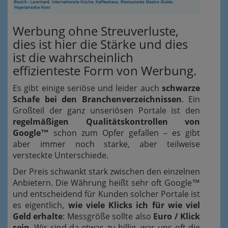
Werbung ohne Streuverluste,
dies ist hier die Stärke und dies
ist die wahrscheinlich
effizienteste Form von Werbung.
Es gibt einige seriöse und leider auch
schwarze
Schafe bei den Branchenverzeichnissen
. Ein
Großteil der ganz unseriösen Portale ist den
regelmäßigen Qualitätskontrollen von
Google™
schon zum Opfer gefallen – es gibt
aber immer noch starke, aber teilweise
versteckte Unterschiede.
Der Preis schwankt stark zwischen den einzelnen
Anbietern. Die Währung heißt sehr oft Google™
und entscheidend für Kunden solcher Portale ist
es eigentlich,
wie viele Klicks ich für wie viel
Geld erhalte
: Messgröße sollte also
Euro / Klick
sein
. Wir sind da etwas zu billig, was uns oft die