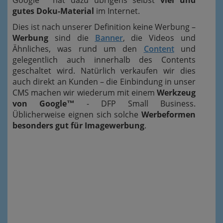
Google™ hat dazu übrigens selbst
viel und
gutes Doku-Material
im Internet.
Dies ist nach unserer Definition keine Werbung –
Werbung
sind die
Banner
, die Videos und
Ähnliches, was rund um den
Content
und
gelegentlich auch innerhalb des Contents
geschaltet wird. Natürlich verkaufen wir dies
auch direkt an Kunden – die Einbindung in unser
CMS machen wir wiederum mit einem
Werkzeug
von Google™
- DFP Small Business.
Üblicherweise eignen sich solche
Werbeformen
besonders gut für Imagewerbung
.