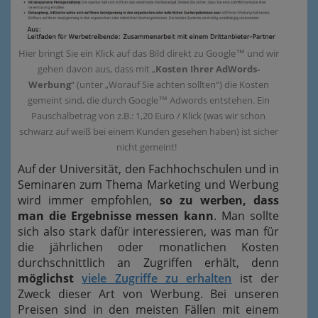
Hier bringt Sie ein Klick auf das Bild direkt zu Google™ und wir
gehen davon aus, dass mit „
Kosten Ihrer AdWords-
Werbung
“ (unter „Worauf Sie achten sollten“) die Kosten
gemeint sind, die durch Google™ Adwords entstehen. Ein
Pauschalbetrag von z.B.: 1,20 Euro / Klick (was wir schon
schwarz auf weiß bei einem Kunden gesehen haben) ist sicher
nicht gemeint!
Auf der Universität, den Fachhochschulen und in
Seminaren zum Thema Marketing und Werbung
wird immer empfohlen,
so zu werben, dass
man die Ergebnisse messen kann
. Man sollte
sich also stark dafür interessieren, was man für
die jährlichen oder monatlichen Kosten
durchschnittlich an Zugriffen erhält, denn
möglichst
viele Zugriffe zu erhalten
ist der
Zweck dieser Art von Werbung. Bei unseren
Preisen sind in den meisten Fällen mit einem