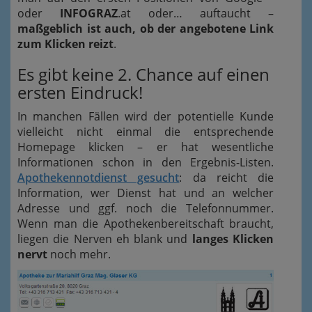
oder
INFOGRAZ
.at oder… auftaucht –
maßgeblich ist auch, ob der angebotene Link
zum Klicken reizt
.
Es gibt keine 2. Chance auf einen
ersten Eindruck!
In manchen Fällen wird der potentielle Kunde
vielleicht nicht einmal die entsprechende
Homepage klicken – er hat wesentliche
Informationen schon in den Ergebnis-Listen.
Apothekennotdienst gesucht
: da reicht die
Information, wer Dienst hat und an welcher
Adresse und ggf. noch die Telefonnummer.
Wenn man die Apothekenbereitschaft braucht,
liegen die Nerven eh blank und
langes Klicken
nervt
noch mehr.