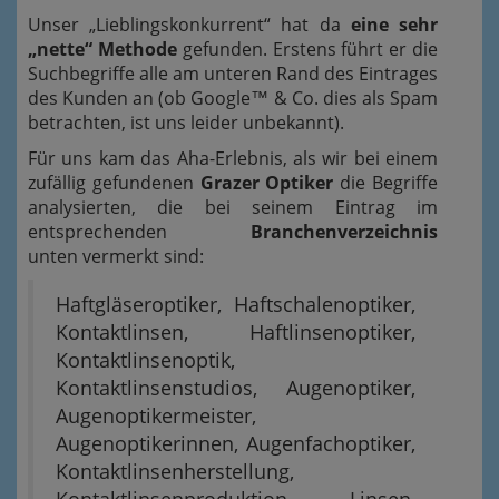
Unser „Lieblingskonkurrent“ hat da
eine sehr
„nette“ Methode
gefunden. Erstens führt er die
Suchbegriffe alle am unteren Rand des Eintrages
des Kunden an (ob Google™ & Co. dies als Spam
betrachten, ist uns leider unbekannt).
Für uns kam das Aha-Erlebnis, als wir bei einem
zufällig gefundenen
Grazer Optiker
die Begriffe
analysierten, die bei seinem Eintrag im
entsprechenden
Branchenverzeichnis
unten vermerkt sind:
Haftgläseroptiker, Haftschalenoptiker,
Kontaktlinsen, Haftlinsenoptiker,
Kontaktlinsenoptik,
Kontaktlinsenstudios, Augenoptiker,
Augenoptikermeister,
Augenoptikerinnen, Augenfachoptiker,
Kontaktlinsenherstellung,