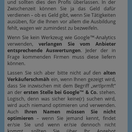
und sollten dies den Profis überlassen. In der
Zwischenzeit können Sie ja das Geld dafür
verdienen – ob es Geld gibt, wenn Sie Tätigkeiten
ausüben, für die Ihnen vor allem die Ausbildung
fehlt, wagen wir zumindest zu bezweifeln.
Wenn Sie kein Werkzeug wie Google™-Analytics
verwenden,
verlangen Sie vom Anbieter
entsprechende Auswertungen
. Jeder der in
Frage kommenden Firmen muss diese liefern
können.
Lassen Sie sich aber bitte nicht auf den
alten
Verkäuferschmäh
ein, wenn Ihnen gezeigt wird,
dass Sie inzwischen mit dem Begriff „wrtlprmft“
an der
ersten Stelle bei Google™ & Co.
stehen.
Logisch, denn was sicher keine(r) suchen wird,
wird auch niemand optimieren und verwenden.
Auch
Ihren Namen müssen Sie nicht
optimieren
– wenn Sie jemand kennt, findet
er/sie Sie und wenn er/sie dennoch nicht
kommt, sollten Sie über Ihr Angebot