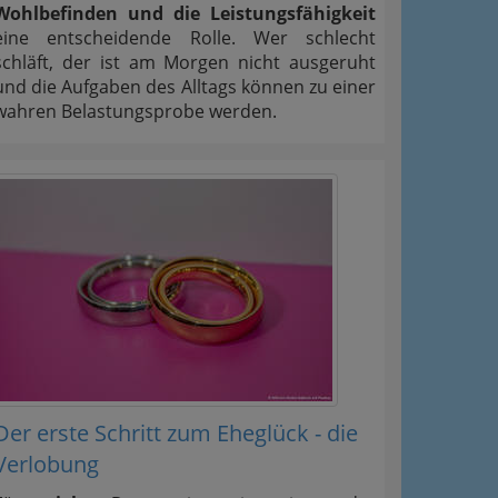
Wohlbefinden und die Leistungsfähigkeit
eine entscheidende Rolle. Wer schlecht
schläft, der ist am Morgen nicht ausgeruht
und die Aufgaben des Alltags können zu einer
wahren Belastungsprobe werden.
Der erste Schritt zum Eheglück - die
Verlobung