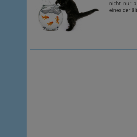
nicht nur 
eines der ä