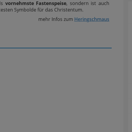
als
vornehmste Fastenspeise
, sondern ist auch
ltesten Symbolde für das Christentum.
mehr Infos zum
Heringschmaus