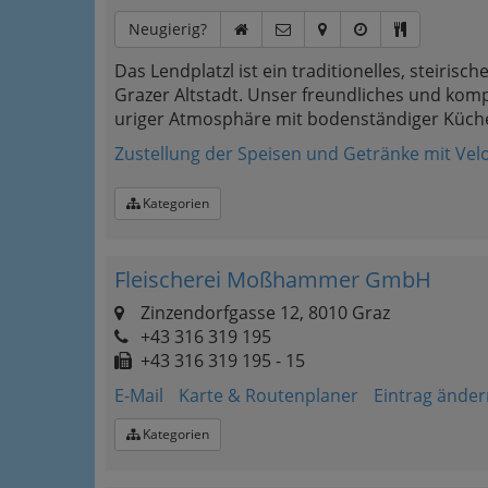
Neugierig?
Das Lendplatzl ist ein traditionelles, steiri
Grazer Altstadt. Unser freundliches und kom
uriger Atmosphäre mit bodenständiger Küch
Zustellung der Speisen und Getränke mit Ve
Kategorien
Fleischerei Moßhammer GmbH
Zinzendorfgasse 12, 8010 Graz
+43 316 319 195
+43 316 319 195 - 15
E-Mail
Karte & Routenplaner
Eintrag änder
Kategorien