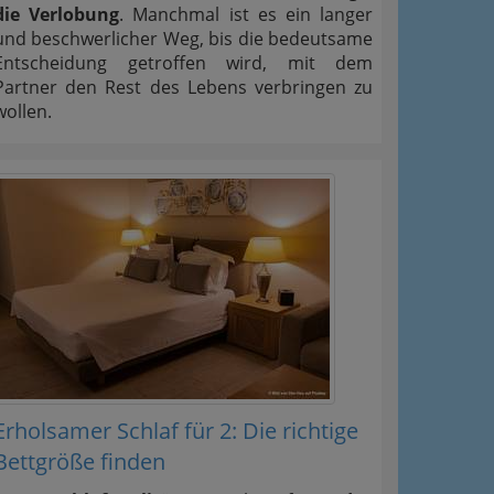
die Verlobung
. Manchmal ist es ein langer
und beschwerlicher Weg, bis die bedeutsame
Entscheidung getroffen wird, mit dem
Partner den Rest des Lebens verbringen zu
wollen.
Erholsamer Schlaf für 2: Die richtige
Bettgröße finden