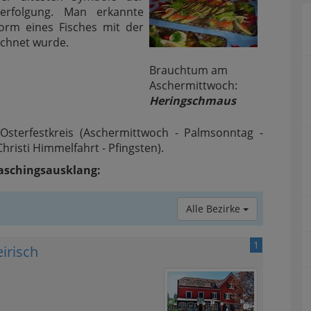
erfolgung. Man erkannte
orm eines Fisches mit der
ichnet wurde.
Brauchtum am
Aschermittwoch:
Heringschmaus
Osterfestkreis (Aschermittwoch - Palmsonntag -
hristi Himmelfahrt - Pfingsten).
Faschingsausklang:
Alle Bezirke
1
irisch