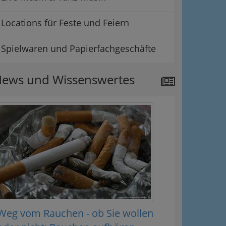
Locations für Feste und Feiern
Spielwaren und Papierfachgeschäfte
ews und Wissenswertes
Weg vom Rauchen - ob Sie wollen