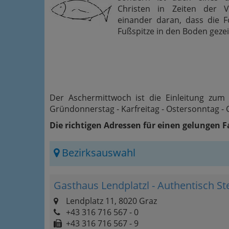
Christen in Zeiten der V
einander daran, dass die F
Fußspitze in den Boden geze
Der Aschermittwoch ist die Einleitung zum 
Gründonnerstag - Karfreitag - Ostersonntag - C
Die richtigen Adressen für einen gelungen 
Bezirksauswahl
Gasthaus Lendplatzl - Authentisch Ste
Lendplatz 11, 8020 Graz
+43 316 716 567 - 0
+43 316 716 567 - 9