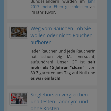
Bundesländern wurden im
Jahr
2017 mehr Ehen geschlossen
als
im Jahr zuvor.
Weg vom Rauchen - ob Sie
wollen oder nicht: Rauchen
aufhören
Jeder Raucher und jede Raucherin
hat schon zig Mal versucht,
aufzuhören! Unser GF ist
seit
mehr als 15 Jahren "clean"
- von
80 Zigaretten am Tag auf Null und
es war einfach!
Singlebörsen vergleichen
und testen - anonym und
ohne Kosten