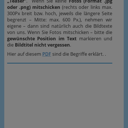
„Teaser“
. Wenn Sie keine
Fotos (Format .jpg
oder .png) mitschicken
(rechts oder links max.
300Px breit bzw. hoch, jeweils die längere Seite
begrenzt – Mitte: max. 600 Px.), nehmen wir
eigene – dann sind natürlich auch die Bildtexte
von uns. Wenn Sie Fotos mitschicken – bitte die
gewünschte Position im Text
markieren und
die
Bildtitel nicht vergessen
.
Hier auf diesem
PDF
sind die Begriffe erklärt. .