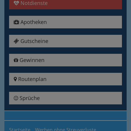
Notdienste
Apotheken
Gutscheine
Gewinnen
Routenplan
Sprüche
Startseite
Werben ohne Streuverluste