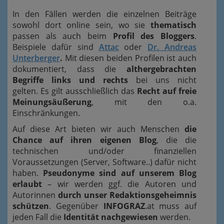
In den Fällen werden die einzelnen Beiträge
sowohl dort online sein, wo sie
thematisch
passen als auch beim
Profil des Bloggers
.
Beispiele dafür sind
Attac
oder
Dr. Andreas
Unterberger
.
Mit diesen beiden Profilen ist auch
dokumentiert, dass die
althergebrachten
Begriffe links und rechts
bei uns nicht
gelten. Es gilt ausschließlich das
Recht auf freie
Meinungsäußerung
, mit den o.a.
Einschränkungen.
Auf diese Art bieten wir auch Menschen
die
Chance auf ihren eigenen Blog
, die die
technischen und/oder finanziellen
Voraussetzungen (Server, Software..) dafür nicht
haben.
Pseudonyme sind auf unserem Blog
erlaubt
– wir werden ggf. die Autoren und
Autorinnen
durch unser Redaktionsgeheimnis
schützen
. Gegenüber
INFOGRAZ
.at muss auf
jeden Fall die
Identität nachgewiesen
werden.