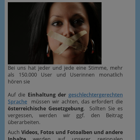
Bei uns hat jeder und jede eine Stimme, mehr
als 150.000 User und Userinnen monatlich
hören sie
Auf die
Einhaltung der
geschlechtergerechten
Sprache
müssen wir achten, das erfordert die
österreichische Gesetzgebung
. Sollten Sie es
vergessen, werden wir ggf. den Beitrag
überarbeiten.
Auch
Videos, Fotos und Fotoalben und andere
Inhalte
werden auf unserer regionalen