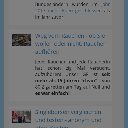
Bundesländern wurden im
Jahr
2017 mehr Ehen geschlossen
als
im Jahr zuvor.
Weg vom Rauchen - ob Sie
wollen oder nicht: Rauchen
aufhören
Jeder Raucher und jede Raucherin
hat schon zig Mal versucht,
aufzuhören! Unser GF ist
seit
mehr als 15 Jahren "clean"
- von
80 Zigaretten am Tag auf Null und
es war einfach!
Singlebörsen vergleichen
und testen - anonym und
ohne Kosten