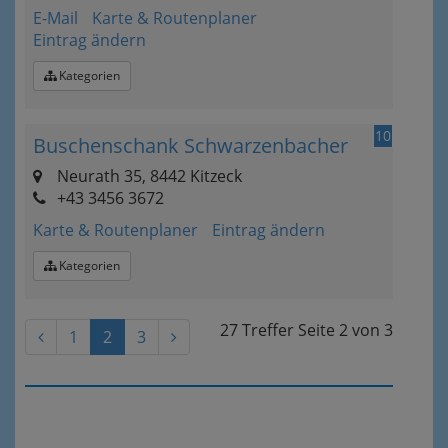
E-Mail
Karte & Routenplaner
Eintrag ändern
Kategorien
10
Buschenschank Schwarzenbacher
Neurath 35, 8442 Kitzeck
+43 3456 3672
Karte & Routenplaner
Eintrag ändern
Kategorien
27 Treffer
Seite
2
von
3
1
2
3