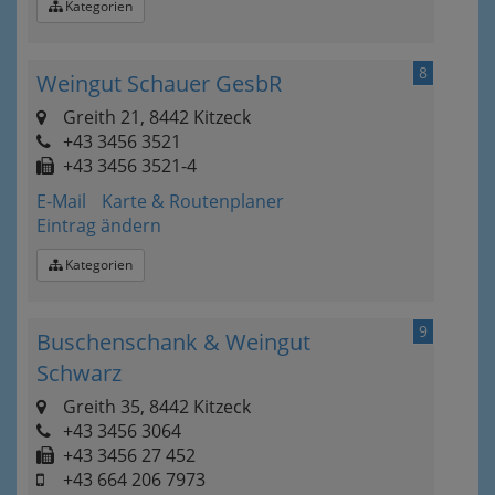
Kategorien
8
Weingut Schauer GesbR
Greith 21, 8442 Kitzeck
+43 3456 3521
+43 3456 3521-4
E-Mail
Karte & Routenplaner
Eintrag ändern
Kategorien
9
Buschenschank & Weingut
Schwarz
Greith 35, 8442 Kitzeck
+43 3456 3064
+43 3456 27 452
+43 664 206 7973