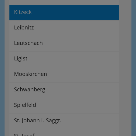
Kitzeck
Leibnitz
Leutschach
Ligist
Mooskirchen
Schwanberg
Spielfeld
St. Johann i. Saggt.
St. Josef