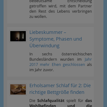
bedeutsame Entscheidung
getroffen wird, mit dem Partner
den Rest des Lebens verbringen
zu wollen.
Liebeskummer –
Symptome, Phasen und
Überwindung
In sechs österreichischen
Bundesländern wurden im
Jahr
2017 mehr Ehen geschlossen
als
im Jahr zuvor.
Erholsamer Schlaf für 2: Die
richtige Bettgröße finden
Die
Schlafqualität
spielt für
das
Wohlbefinden und die