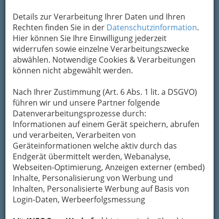
Details zur Verarbeitung Ihrer Daten und Ihren
Rechten finden Sie in der
Datenschutzinformation
.
Hier können Sie Ihre Einwilligung jederzeit
widerrufen sowie einzelne Verarbeitungszwecke
abwählen. Notwendige Cookies & Verarbeitungen
können nicht abgewählt werden.
Nach Ihrer Zustimmung (Art. 6 Abs. 1 lit. a DSGVO)
führen wir und unsere Partner folgende
Nav
Datenverarbeitungsprozesse durch:
Informationen auf einem Gerät speichern, abrufen
Nac
und verarbeiten, Verarbeiten von
Geräteinformationen welche aktiv durch das
Endgerät übermittelt werden, Webanalyse,
Webseiten-Optimierung, Anzeigen externer (embed)
Inhalte, Personalisierung von Werbung und
Die Speisen der Welt
Inhalten, Personalisierte Werbung auf Basis von
Login-Daten, Werbeerfolgsmessung
Afrikanisch