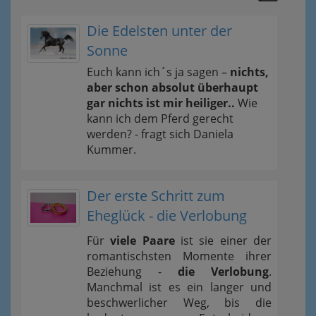
Die Edelsten unter der
Sonne
Euch kann ich´s ja sagen –
nichts,
aber schon absolut überhaupt
gar nichts ist mir heiliger..
Wie
kann ich dem Pferd gerecht
werden? - fragt sich Daniela
Kummer.
Der erste Schritt zum
Eheglück - die Verlobung
Für
viele Paare
ist sie einer der
romantischsten Momente ihrer
Beziehung -
die Verlobung
.
Manchmal ist es ein langer und
beschwerlicher Weg, bis die