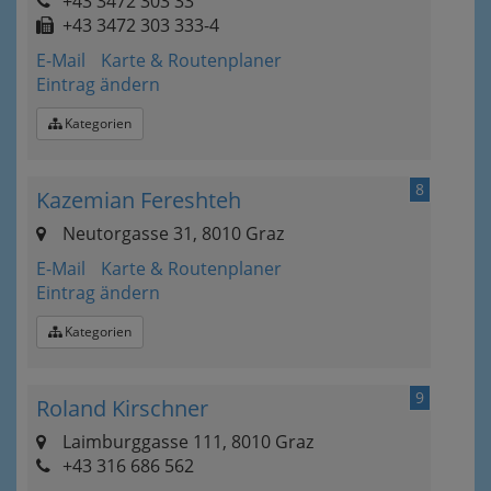
+43 3472 303 33
+43 3472 303 333-4
E-Mail
Karte & Routenplaner
Eintrag ändern
Kategorien
8
Kazemian Fereshteh
Neutorgasse 31, 8010 Graz
E-Mail
Karte & Routenplaner
Eintrag ändern
Kategorien
9
Roland Kirschner
Laimburggasse 111, 8010 Graz
+43 316 686 562