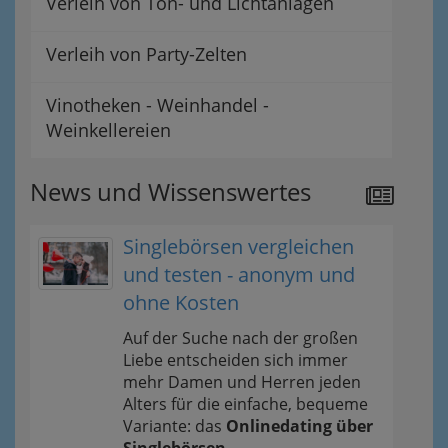
Verleih von Ton- und Lichtanlagen
Verleih von Party-Zelten
Vinotheken - Weinhandel -
Weinkellereien
News und Wissenswertes
Singlebörsen vergleichen
und testen - anonym und
ohne Kosten
Auf der Suche nach der großen
Liebe entscheiden sich immer
mehr Damen und Herren jeden
Alters für die einfache, bequeme
Variante: das
Onlinedating über
Singlebörsen
.