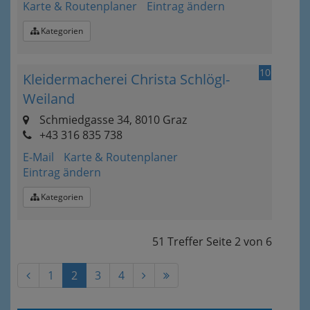
Karte & Routenplaner
Eintrag ändern
Kategorien
10
Kleidermacherei Christa Schlögl-
Weiland
Schmiedgasse 34, 8010 Graz
+43 316 835 738
E-Mail
Karte & Routenplaner
Eintrag ändern
Kategorien
51 Treffer
Seite
2
von
6
1
2
3
4