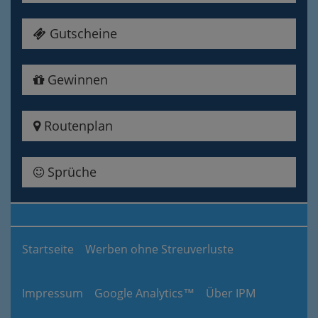
Gutscheine
Gewinnen
Routenplan
Sprüche
Startseite
Werben ohne Streuverluste
Impressum
Google Analytics™
Über IPM