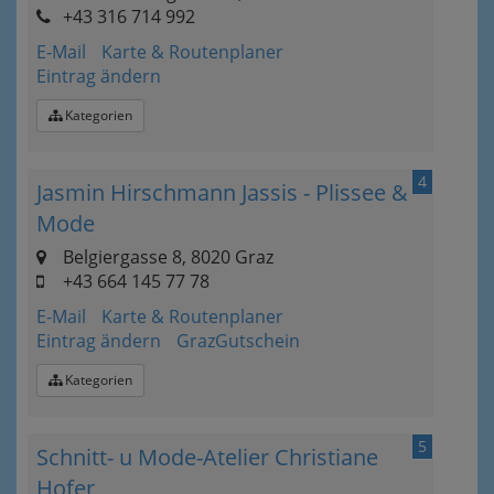
+43 316 714 992
E-Mail
Karte & Routenplaner
Eintrag ändern
Kategorien
4
Jasmin Hirschmann Jassis - Plissee &
Mode
Belgiergasse 8, 8020 Graz
+43 664 145 77 78
E-Mail
Karte & Routenplaner
Eintrag ändern
GrazGutschein
Kategorien
5
Schnitt- u Mode-Atelier Christiane
Hofer