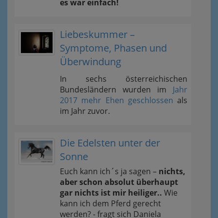
es war einfach!
Liebeskummer –
Symptome, Phasen und
Überwindung
In sechs österreichischen
Bundesländern wurden im
Jahr
2017 mehr Ehen geschlossen
als
im Jahr zuvor.
Die Edelsten unter der
Sonne
Euch kann ich´s ja sagen –
nichts,
aber schon absolut überhaupt
gar nichts ist mir heiliger..
Wie
kann ich dem Pferd gerecht
werden? - fragt sich Daniela