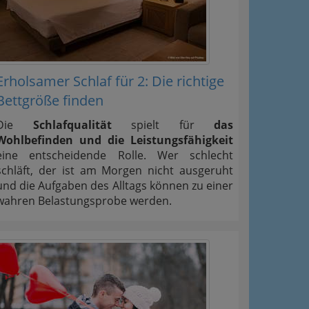
Erholsamer Schlaf für 2: Die richtige
Bettgröße finden
Die
Schlafqualität
spielt für
das
Wohlbefinden und die Leistungsfähigkeit
eine entscheidende Rolle. Wer schlecht
schläft, der ist am Morgen nicht ausgeruht
und die Aufgaben des Alltags können zu einer
wahren Belastungsprobe werden.