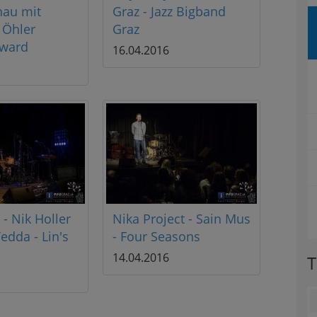
au mit
Graz - Jazz Bigband
 Öhler
Graz
Award
16.04.2016
- Nik Holler
Nika Project - Sain Mus
edda - Lin's
- Four Seasons
14.04.2016
T