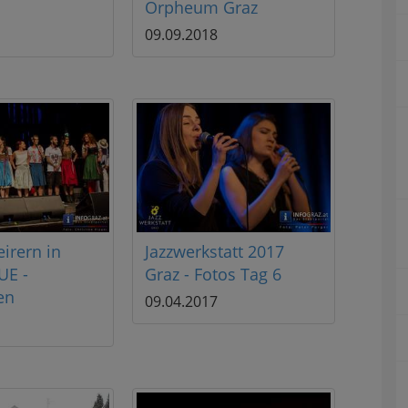
Orpheum Graz
09.09.2018
eirern in
Jazzwerkstatt 2017
UE -
Graz - Fotos Tag 6
en
09.04.2017