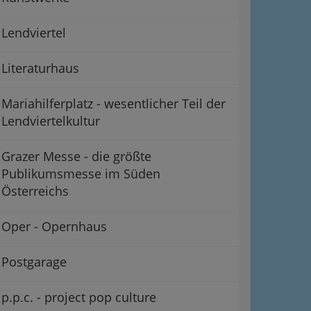
Lendviertel
Literaturhaus
Mariahilferplatz - wesentlicher Teil der
Lendviertelkultur
Grazer Messe - die größte
Publikumsmesse im Süden
Österreichs
Oper - Opernhaus
Postgarage
p.p.c. - project pop culture