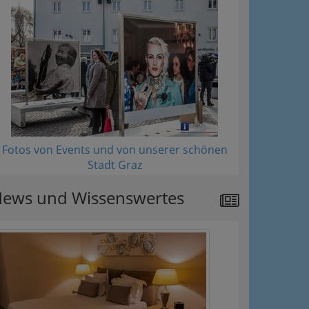
Fotos von Events und von unserer schönen
Stadt Graz
ews und Wissenswertes