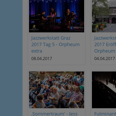
Jazzwerkstatt Graz
Jazzwerkst
2017 Tag 5 - Orpheum
2017 Eröf
extra
Orpheum 
08.04.2017
04.04.2017
‚Sommertraum‘ - Jess
Fulminan