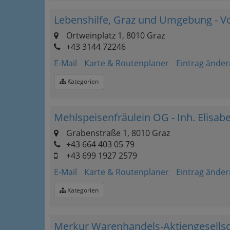
Lebenshilfe, Graz und Umgebung - V
Ortweinplatz 1, 8010 Graz
+43 3144 72246
E-Mail
Karte & Routenplaner
Eintrag änder
Kategorien
Mehlspeisenfräulein OG - Inh. Elisab
Grabenstraße 1, 8010 Graz
+43 664 403 05 79
+43 699 1927 2579
E-Mail
Karte & Routenplaner
Eintrag änder
Kategorien
Merkur Warenhandels-Aktiengesellsc