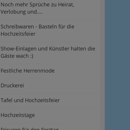
Noch mehr Sprüche zu Heirat,
Verlobung und....
Schreibwaren - Basteln für die
Hochzeitsfeier
Show-Einlagen und Künstler halten die
Gäste wach :)
Festliche Herrenmode
Druckerei
Tafel und Hochzeitsfeier
Hochzeitstage
Frisuren für den Festtag -