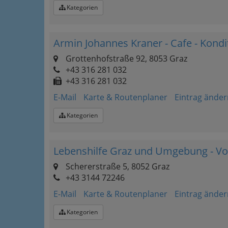
Kategorien
Armin Johannes Kraner - Cafe - Kond
Grottenhofstraße 92, 8053 Graz
+43 316 281 032
+43 316 281 032
E-Mail
Karte & Routenplaner
Eintrag änder
Kategorien
Lebenshilfe Graz und Umgebung - Vo
Schererstraße 5, 8052 Graz
+43 3144 72246
E-Mail
Karte & Routenplaner
Eintrag änder
Kategorien