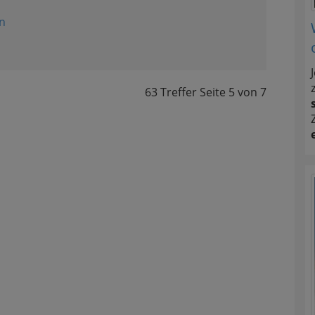
n
63 Treffer
Seite
5
von
7