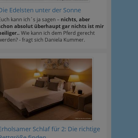
Die Edelsten unter der Sonne
Euch kann ich´s ja sagen –
nichts, aber
schon absolut überhaupt gar nichts ist mir
heiliger..
Wie kann ich dem Pferd gerecht
werden? - fragt sich Daniela Kummer.
Erholsamer Schlaf für 2: Die richtige
Bettgröße finden