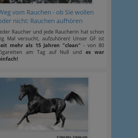
Weg vom Rauchen - ob Sie wollen
oder nicht: Rauchen aufhören
Jeder Raucher und jede Raucherin hat schon
zig Mal versucht, aufzuhören! Unser GF ist
seit mehr als 15 Jahren "clean"
- von 80
Zigaretten am Tag auf Null und
es war
einfach!