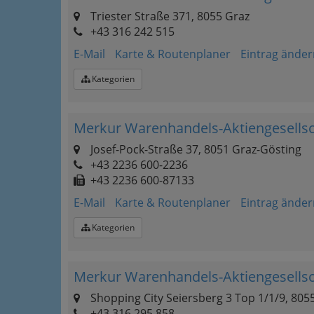
Triester Straße 371, 8055 Graz
+43 316 242 515
E-Mail
Karte & Routenplaner
Eintrag änder
Kategorien
Merkur Warenhandels-Aktiengesellsc
Josef-Pock-Straße 37, 8051 Graz-Gösting
+43 2236 600-2236
+43 2236 600-87133
E-Mail
Karte & Routenplaner
Eintrag änder
Kategorien
Merkur Warenhandels-Aktiengesellsc
Shopping City Seiersberg 3 Top 1/1/9, 805
+43 316 295 858 ‎