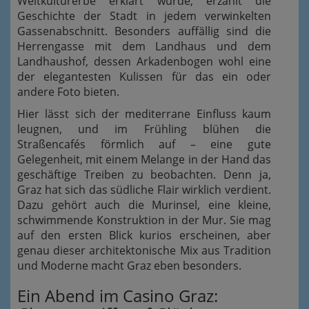
Weltkulturerbe erklärt wurde, erzählt die
Geschichte der Stadt in jedem verwinkelten
Gassenabschnitt. Besonders auffällig sind die
Herrengasse mit dem Landhaus und dem
Landhaushof, dessen Arkadenbogen wohl eine
der elegantesten Kulissen für das ein oder
andere Foto bieten.
Hier lässt sich der mediterrane Einfluss kaum
leugnen, und im Frühling blühen die
Straßencafés förmlich auf – eine gute
Gelegenheit, mit einem Melange in der Hand das
geschäftige Treiben zu beobachten. Denn ja,
Graz hat sich das südliche Flair wirklich verdient.
Dazu gehört auch die Murinsel, eine kleine,
schwimmende Konstruktion in der Mur. Sie mag
auf den ersten Blick kurios erscheinen, aber
genau dieser architektonische Mix aus Tradition
und Moderne macht Graz eben besonders.
Ein Abend im Casino Graz: