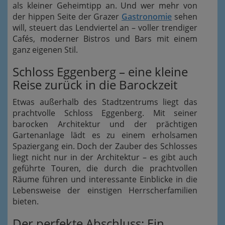
als kleiner Geheimtipp an. Und wer mehr von
der hippen Seite der Grazer
Gastronomie
sehen
will, steuert das Lendviertel an – voller trendiger
Cafés, moderner Bistros und Bars mit einem
ganz eigenen Stil.
Schloss Eggenberg – eine kleine
Reise zurück in die Barockzeit
Etwas außerhalb des Stadtzentrums liegt das
prachtvolle Schloss Eggenberg. Mit seiner
barocken Architektur und der prächtigen
Gartenanlage lädt es zu einem erholsamen
Spaziergang ein. Doch der Zauber des Schlosses
liegt nicht nur in der Architektur – es gibt auch
geführte Touren, die durch die prachtvollen
Räume führen und interessante Einblicke in die
Lebensweise der einstigen Herrscherfamilien
bieten.
Der perfekte Abschluss: Ein