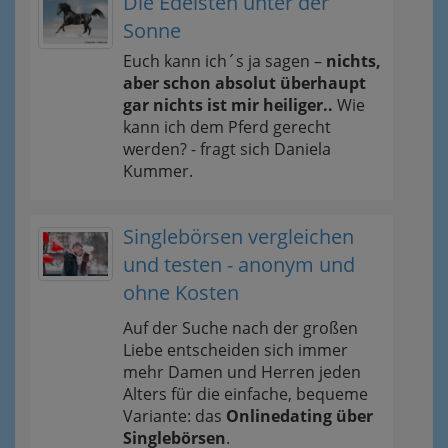
Die Edelsten unter der
Sonne
Euch kann ich´s ja sagen –
nichts,
aber schon absolut überhaupt
gar nichts ist mir heiliger..
Wie
kann ich dem Pferd gerecht
werden? - fragt sich Daniela
Kummer.
Singlebörsen vergleichen
und testen - anonym und
ohne Kosten
Auf der Suche nach der großen
Liebe entscheiden sich immer
mehr Damen und Herren jeden
Alters für die einfache, bequeme
Variante: das
Onlinedating über
Singlebörsen
.