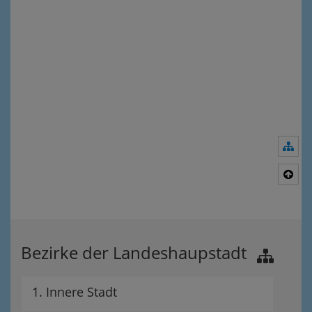
Nav
Nac
Bezirke der Landeshaupstadt
1. Innere Stadt