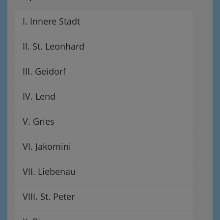
I. Innere Stadt
II. St. Leonhard
III. Geidorf
IV. Lend
V. Gries
VI. Jakomini
VII. Liebenau
VIII. St. Peter