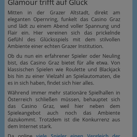
Glamour trifft auf Glück
Mitten in der Grazer Altstadt, direkt am
eleganten Opernring, funkelt das Casino Graz
und lädt zu einem Abend voller Spannung und
Flair ein. Hier vereinen sich das prickelnde
Gefühl des Glücksspiels mit dem stilvollen
Ambiente einer echten Grazer Institution.
Ob du nun ein erfahrener Spieler oder Neuling
bist, das Casino Graz bietet für alle etwa. Von
klassischen Spielen wie Roulette und Blackjack
bis hin zu einer Vielzahl an Spielautomaten, die
es in sich haben, findet sich hier alles.
Während immer mehr stationäre Spielhallen in
Österreich schließen müssen, behauptet sich
das Casino Graz, weil hier neben dem
Spieleangebot auch noch das Ambiente
dazukommt. Trotzdem ist die Konkurrenz aus
dem Internet stark.
Da online
viele Spieler einen Vergleich der