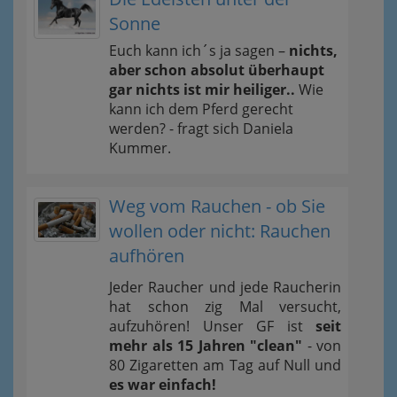
Sonne
Euch kann ich´s ja sagen –
nichts,
aber schon absolut überhaupt
gar nichts ist mir heiliger..
Wie
kann ich dem Pferd gerecht
werden? - fragt sich Daniela
Kummer.
Weg vom Rauchen - ob Sie
wollen oder nicht: Rauchen
aufhören
Jeder Raucher und jede Raucherin
hat schon zig Mal versucht,
aufzuhören! Unser GF ist
seit
mehr als 15 Jahren "clean"
- von
80 Zigaretten am Tag auf Null und
es war einfach!