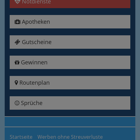
Notdienste
Apotheken
Gutscheine
Gewinnen
Routenplan
Sprüche
Startseite
Werben ohne Streuverluste