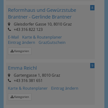
8
Reformhaus und Gewürzstube
Brantner - Gerlinde Brantner
Gleisdorfer Gasse 10, 8010 Graz
+43 316 822 123
E-Mail
Karte & Routenplaner
Eintrag ändern
GrazGutschein
Kategorien
9
Emma Reichl
Gartengasse 1, 8010 Graz
+43 316 381 651
Karte & Routenplaner
Eintrag ändern
Kategorien