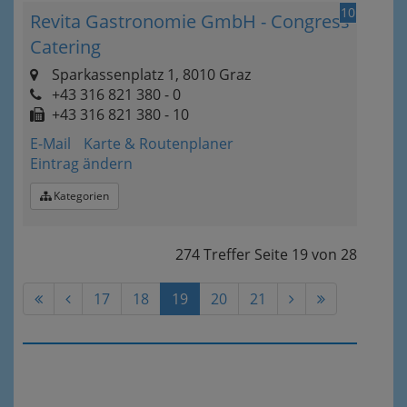
10
Revita Gastronomie GmbH - Congress
Catering
Sparkassenplatz 1, 8010 Graz
+43 316 821 380 - 0
+43 316 821 380 - 10
E-Mail
Karte & Routenplaner
Eintrag ändern
Kategorien
274 Treffer
Seite
19
von
28
17
18
19
20
21