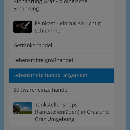
Bionahrung Graz - biologische
Ernährung
Feinkost - einmal so richtig
schlemmen
Getränkehandel
Lebensmittelgroßhandel
Lebensmittelhandel allgemein
Süßwareneinzelhandel
Tankstellenshops
(Tankstellenläden) in Graz und
Graz Umgebung