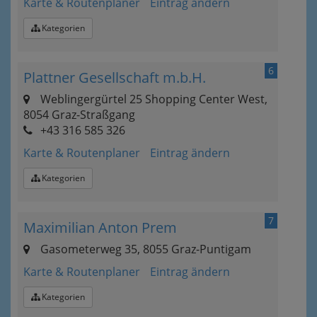
Karte & Routenplaner
Eintrag ändern
Kategorien
6
Plattner Gesellschaft m.b.H.
Weblingergürtel 25 Shopping Center West,
8054 Graz-Straßgang
+43 316 585 326
Karte & Routenplaner
Eintrag ändern
Kategorien
7
Maximilian Anton Prem
Gasometerweg 35, 8055 Graz-Puntigam
Karte & Routenplaner
Eintrag ändern
Kategorien