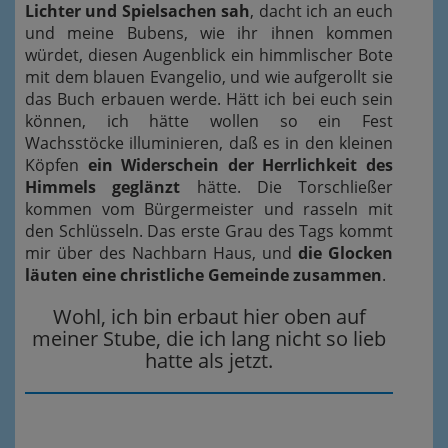
Lichter und Spielsachen sah
, dacht ich an euch
und meine Bubens, wie ihr ihnen kommen
würdet, diesen Augenblick ein himmlischer Bote
mit dem blauen Evangelio, und wie aufgerollt sie
das Buch erbauen werde. Hätt ich bei euch sein
können, ich hätte wollen so ein Fest
Wachsstöcke illuminieren, daß es in den kleinen
Köpfen
ein Widerschein der Herrlichkeit des
Himmels geglänzt
hätte. Die Torschließer
kommen vom Bürgermeister und rasseln mit
den Schlüsseln. Das erste Grau des Tags kommt
mir über des Nachbarn Haus, und
die Glocken
läuten eine christliche Gemeinde zusammen
.
Wohl, ich bin erbaut hier oben auf
meiner Stube, die ich lang nicht so lieb
hatte als jetzt.