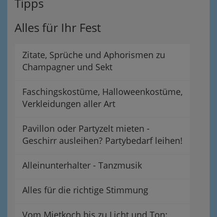
Tipps
Alles für Ihr Fest
Zitate, Sprüche und Aphorismen zu
Champagner und Sekt
Faschingskostüme, Halloweenkostüme,
Verkleidungen aller Art
Pavillon oder Partyzelt mieten -
Geschirr ausleihen? Partybedarf leihen!
Alleinunterhalter - Tanzmusik
Alles für die richtige Stimmung
Vom Mietkoch bis zu Licht und Ton: