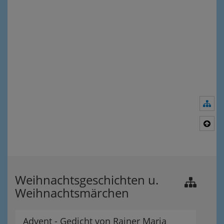
Nav
Nac
Weihnachtsgeschichten u.
Weihnachtsmärchen
Advent - Gedicht von Rainer Maria