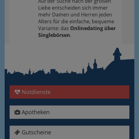
Auf der Suche nach der großen
Liebe entscheiden sich immer
mehr Damen und Herren jeden
Alters für die einfache, bequeme
Variante: das
Onlinedating über
Singlebörsen
.
Notdienste
Apotheken
Gutscheine