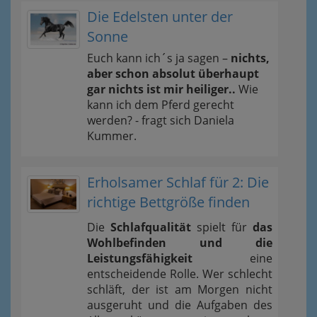
Die Edelsten unter der
Sonne
Euch kann ich´s ja sagen –
nichts,
aber schon absolut überhaupt
gar nichts ist mir heiliger..
Wie
kann ich dem Pferd gerecht
werden? - fragt sich Daniela
Kummer.
Erholsamer Schlaf für 2: Die
richtige Bettgröße finden
Die
Schlafqualität
spielt für
das
Wohlbefinden und die
Leistungsfähigkeit
eine
entscheidende Rolle. Wer schlecht
schläft, der ist am Morgen nicht
ausgeruht und die Aufgaben des