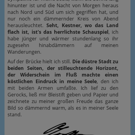
hinunter ist und die Nacht von Morgen heraus
nach Nord und Süd um sich gegriffen hat, und
nur noch ein dämmernder Kreis von Abend
herausleuchtet.
Seht, Kestner, wo das Land
flach ist, ist's das herrlichste Schauspiel
, ich
habe jünger und wärmer stundenlang so ihr
zugesehn hinabdämmern auf meinen
Wanderungen.
Auf der Brücke hielt ich still.
Die düstre Stadt zu
beiden Seiten, der stilleuchtende Horizont,
der Widerschein im Fluß machte einen
köstlichen Eindruck in meine Seele
, den ich
mit beiden Armen umfaßte. Ich lief zu den
Gerocks, ließ mir Bleistift geben und Papier und
zeichnete zu meiner großen Freude das ganze
Bild so dämmernd warm, als es in meiner Seele
stand.