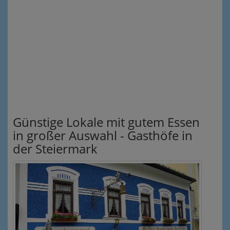
Günstige Lokale mit gutem Essen
in großer Auswahl - Gasthöfe in
der Steiermark