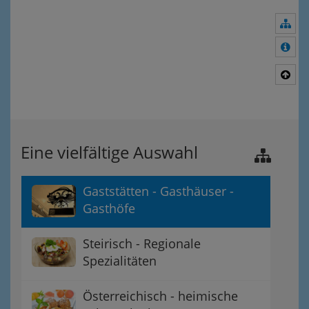
Nav
Meh
Nac
Eine vielfältige Auswahl
Gaststätten - Gasthäuser -
Gasthöfe
Steirisch - Regionale
Spezialitäten
Österreichisch - heimische