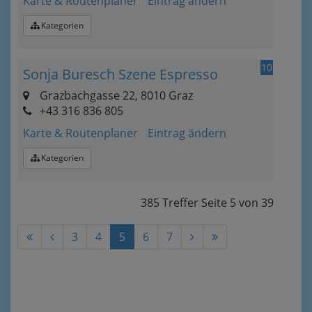
Karte & Routenplaner
Eintrag ändern
Kategorien
10
Sonja Buresch Szene Espresso
Grazbachgasse 22, 8010 Graz
+43 316 836 805
Karte & Routenplaner
Eintrag ändern
Kategorien
385 Treffer
Seite
5
von
39
3
4
5
6
7