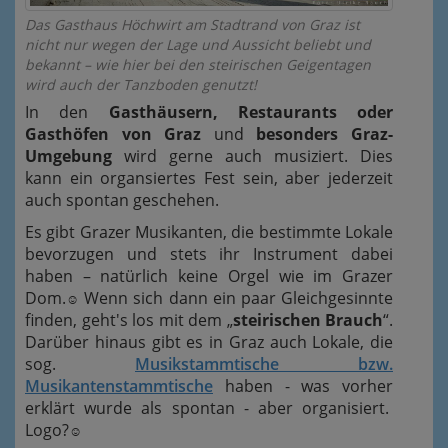
Das Gasthaus Höchwirt am Stadtrand von Graz ist
nicht nur wegen der Lage und Aussicht beliebt und
bekannt – wie hier bei den steirischen Geigentagen
wird auch der Tanzboden genutzt!
In den
Gasthäusern, Restaurants oder
Gasthöfen von Graz
und
besonders Graz-
Umgebung
wird gerne auch musiziert. Dies
kann ein organsiertes Fest sein, aber jederzeit
auch spontan geschehen.
Es gibt Grazer Musikanten, die bestimmte Lokale
bevorzugen und stets ihr Instrument dabei
haben – natürlich keine Orgel wie im Grazer
Dom.
Wenn sich dann ein paar Gleichgesinnte
☺
finden, geht's los mit dem „
steirischen Brauch
“.
Darüber hinaus gibt es in Graz auch Lokale, die
sog.
Musikstammtische bzw.
Musikantenstammtische
haben - was vorher
erklärt wurde als spontan - aber organisiert.
Logo?
☺