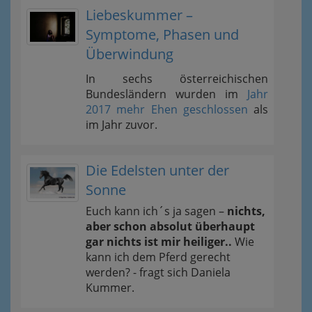
Liebeskummer –
Symptome, Phasen und
Überwindung
In sechs österreichischen
Bundesländern wurden im
Jahr
2017 mehr Ehen geschlossen
als
im Jahr zuvor.
Die Edelsten unter der
Sonne
Euch kann ich´s ja sagen –
nichts,
aber schon absolut überhaupt
gar nichts ist mir heiliger..
Wie
kann ich dem Pferd gerecht
werden? - fragt sich Daniela
Kummer.