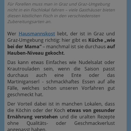
Für Forellen muss man in Graz und Graz-Umgebung
nicht in ein Fischlokal fahren – viele Gasthäuser bieten
diesen köstlichen Fisch in den verschiedensten
Zubereitungsarten an.
Wer
Hausmannskost
liebt, der ist in Graz und
Graz-Umgebung richtig: hier gibt es
Küche „wie
bei der Mama“
– manchmal ist sie durchaus
auf
Hauben-Niveau gekocht
.
Das kann etwas Einfaches wie Nudelsalat oder
Krautrouladen sein, wenn die Saison passt
durchaus auch eine Ente oder das
Martiniganserl - schmackhaftes Essen auf alle
Fälle, welches schon unseren Vorfahren gut
geschmeckt hat.
Der Vorteil dabei ist in manchen Lokalen, dass
die Köchin oder der Koch
etwas von gesunder
Ernährung verstehen
und die uralten Rezepte
ohne Qualitäts- oder Geschmackverlust
angepasst haben.