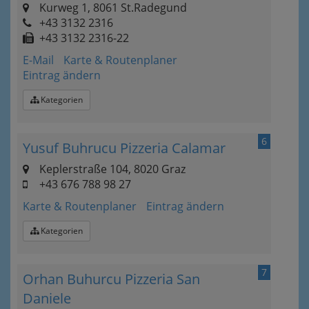
Kurweg 1, 8061 St.Radegund
+43 3132 2316
+43 3132 2316-22
E-Mail
Karte & Routenplaner
Eintrag ändern
Kategorien
6
Yusuf Buhrucu Pizzeria Calamar
Keplerstraße 104, 8020 Graz
+43 676 788 98 27
Karte & Routenplaner
Eintrag ändern
Kategorien
7
Orhan Buhurcu Pizzeria San
Daniele