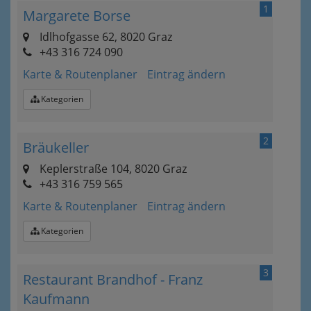
1
Margarete Borse
Idlhofgasse 62, 8020 Graz
+43 316 724 090
Karte & Routenplaner
Eintrag ändern
Kategorien
2
Bräukeller
Keplerstraße 104, 8020 Graz
+43 316 759 565
Karte & Routenplaner
Eintrag ändern
Kategorien
3
Restaurant Brandhof - Franz
Kaufmann