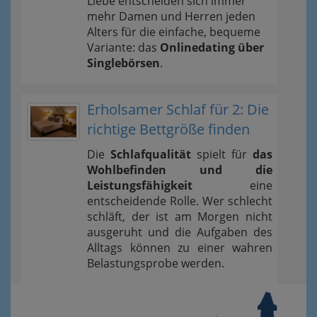
Liebe entscheiden sich immer
mehr Damen und Herren jeden
Alters für die einfache, bequeme
Variante: das
Onlinedating über
Singlebörsen
.
Erholsamer Schlaf für 2: Die
richtige Bettgröße finden
Die
Schlafqualität
spielt für
das
Wohlbefinden und die
Leistungsfähigkeit
eine
entscheidende Rolle. Wer schlecht
schläft, der ist am Morgen nicht
ausgeruht und die Aufgaben des
Alltags können zu einer wahren
Belastungsprobe werden.