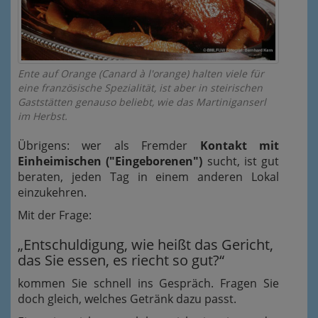
Ente auf Orange (Canard à l'orange) halten viele für
eine französische Spezialität, ist aber in steirischen
Gaststätten genauso beliebt, wie das Martiniganserl
im Herbst.
Übrigens: wer als Fremder
Kontakt mit
Einheimischen ("Eingeborenen")
sucht, ist gut
beraten, jeden Tag in einem anderen Lokal
einzukehren.
Mit der Frage:
„Entschuldigung, wie heißt das Gericht,
das Sie essen, es riecht so gut?“
kommen Sie schnell ins Gespräch. Fragen Sie
doch gleich, welches Getränk dazu passt.