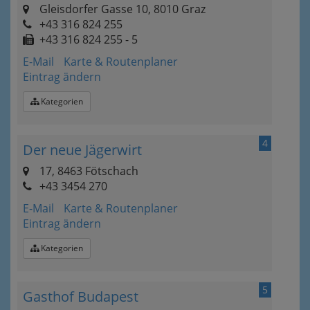
Gleisdorfer Gasse 10, 8010 Graz
+43 316 824 255
+43 316 824 255 - 5
E-Mail
Karte & Routenplaner
Eintrag ändern
Kategorien
4
Der neue Jägerwirt
17, 8463 Fötschach
+43 3454 270
E-Mail
Karte & Routenplaner
Eintrag ändern
Kategorien
5
Gasthof Budapest