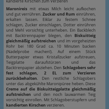
kandierte Kirschen zum Verzieren
Maronireis
mit etwas Milch leicht aufkochen
und gut verrühren.
Zucker und Rum
einrühren,
erkalten lassen. Eiklar zu festem Schnee
schlagen, Zucker einschlagen, Dotter einrühren
und Mehl vorsichtig unterheben. Ein Backblech
mit Backtrennpapier blegen, den
Biskuitteig
gleichmäßig aufstreichen
und im vorgeheizten
Rohr bei 180 Grad ca. 10 Minuten backen
(Nadelprobe machen!). Auf einem Stück
Butterpapier etwas Kristallzucker aufstreuen,
Teigplatte daraufstürzen und das
Backtrenpapier abziehen. Den
Schlagobers sehr
fest schlagen, 2 EL zum Verzieren
zurückbehalten
. Den restliche Schlagobers
unter das abgekühlte Maronipüree heben. Diese
Creme auf die Biskuitteigplatte gleichmäßig
aufstreichen
und den noch lauwarmen Teig
vorsichtig einrollen. Mit Schlagoberstupfern und
kandierten Kirschen
verzieren.