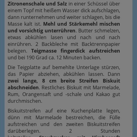
Zitronenschale und Salz
in einer Schüssel über
einem Topf mit heißem Wasser dick aufschlagen,
dann runternehmen und weiter schlagen, bis die
Masse kalt ist.
Mehl und Stärkemehl mischen
und vorsichtig unterrühren
. Butter schmelzen,
etwas abkühlen lasen und nach und nach
einrühren. 2 Backbleche mit Backtrennpapier
belegen.
Teigmasse fingerdick aufstreichen
und bei 190 Grad ca. 12 Minuten backen.
Die Teigplatte auf bemehlte Unterlage stürzen,
das Papier abziehen, abkühlen lassen. Dann
zwei lange, 8 cm breite Streifen Biskuit
abschneiden
. Restliches Biskuit mit Marmelade,
Rum, Orangensaft und -schale und Kakao gut
durchmischen.
Biskuitstreifen auf eine Kuchenplatte legen,
dünn mit Marmelade bestreichen, die Fülle
aufstreichen und den zweiten Biskuitstreifen
darüberlegen. 2 Stunden