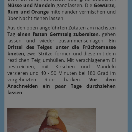
Nüsse und Mandeln
ganz lassen. Die
Gewürze,
Rum und Orange
miteinander vermischen und
über Nacht ziehen lassen.
Aus den oben angeführten Zutaten am nächsten
Tag
einen festen Germteig zubereiten
, gehen
lassen und wieder zusammenschlagen. Ein
Drittel des Teiges unter die Früchtemasse
kneten,
zwei Stritzel formen und diese mit dem
restlichen Teig umhüllen. Mit verschlagenem Ei
bestreichen, mit Kirschen und Mandeln
verzieren und 40 - 50 Minuten bei 180 Grad im
vorgeheizten Rohr backen.
Vor dem
Anschneiden ein paar Tage durchziehen
lassen
.