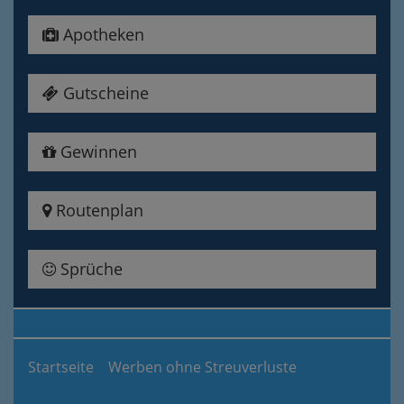
Apotheken
Gutscheine
Gewinnen
Routenplan
Sprüche
Startseite
Werben ohne Streuverluste