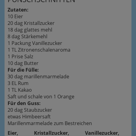
Zutaten:
10 Eier
20 dag Kristallzucker
18 dag glattes mehl
8 dag Stärkemehl
1 Packung Vanillezucker
1 TL Zitronenschalenaroma
1 Prise Salz
10 dag Butter
Für die Fülle:
30 dag marillenmarmelade
3 EL Rum
1 TL Kakao
Saft und schale von 1 Orange
Für den Guss:
20 dag Staubzucker
etwas Himbeersaft
Marillenmarmelade zum Bestreichen
Eier, Kristallzucker, Vanillezucker,