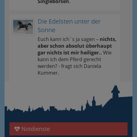
Singlebörsen
.
Die Edelsten unter der
Sonne
Euch kann ich´s ja sagen –
nichts,
aber schon absolut überhaupt
gar nichts ist mir heiliger..
Wie
kann ich dem Pferd gerecht
werden? - fragt sich Daniela
Kummer.
Notdienste