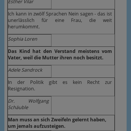
Esther Vilar
Ich kann in zwölf Sprachen Nein sagen - das ist
unerlässlich für eine Frau, die weit
herumkommt.
Sophia Loren
Das Kind hat den Verstand meistens vom
Vater, weil die Mutter ihren noch besitzt.
Adele Sandrock
In der Politik gibt es kein Recht zur
Resignation.
Dr. Wolfgang
Schäuble
Man muss an sich Zweifeln gelernt haben,
um jemals aufzusteigen.