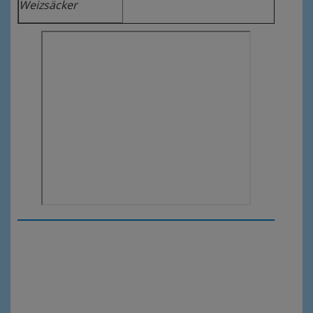
Weizsäcker