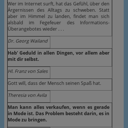
Wer im Internet surft, hat das Gefühl, über den
Ärgernissen des Alltags zu schweben. Statt
aber im Himmel zu landen, findet man sich
alsbald im Fegefeuer des Informations-
Überangebotes wieder . . .
Dr. Georg Wailand
Hab' Geduld in allen Dingen, vor allem aber
mit dir selbst.
Hl. Franz von Sales
Gott will, dass der Mensch seinen Spaß hat.
Theresia von Avila
Man kann alles verkaufen, wenn es gerade
in Mode ist. Das Problem besteht darin, es in
Mode zu bringen.