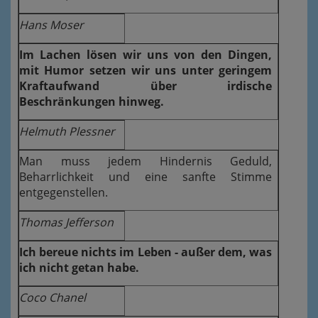
Hans Moser
Im Lachen lösen wir uns von den Dingen,
mit Humor setzen wir uns unter geringem
Kraftaufwand über irdische
Beschränkungen hinweg.
Helmuth Plessner
Man muss jedem Hindernis Geduld,
Beharrlichkeit und eine sanfte Stimme
entgegenstellen.
Thomas Jefferson
Ich bereue nichts im Leben - außer dem, was
ich nicht getan habe.
Coco Chanel