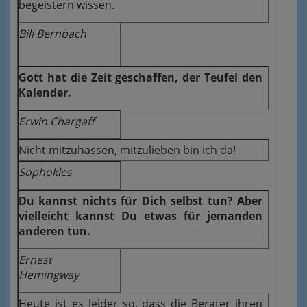
begeistern wissen.
Bill Bernbach
Gott hat die Zeit geschaffen, der Teufel den
Kalender.
Erwin Chargaff
Nicht mitzuhassen, mitzulieben bin ich da!
Sophokles
Du kannst nichts für Dich selbst tun? Aber
vielleicht kannst Du etwas für jemanden
anderen tun.
Ernest
Hemingway
Heute ist es leider so, dass die Berater ihren