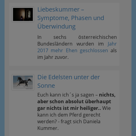
Liebeskummer –
Symptome, Phasen und
Überwindung
In sechs österreichischen
Bundesländern wurden im
Jahr
2017 mehr Ehen geschlossen
als
im Jahr zuvor.
Die Edelsten unter der
Sonne
Euch kann ich´s ja sagen –
nichts,
aber schon absolut überhaupt
gar nichts ist mir heiliger..
Wie
kann ich dem Pferd gerecht
werden? - fragt sich Daniela
Kummer.