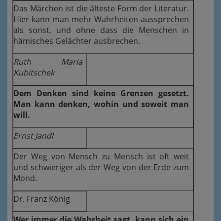
Das Märchen ist die älteste Form der Literatur.
Hier kann man mehr Wahrheiten aussprechen
als sonst, und ohne dass die Menschen in
hämisches Gelächter ausbrechen.
Ruth Maria
Kubitschek
Dem Denken sind keine Grenzen gesetzt.
Man kann denken, wohin und soweit man
will.
Ernst Jandl
Der Weg von Mensch zu Mensch ist oft weit
und schwieriger als der Weg von der Erde zum
Mond.
Dr. Franz König
Wer immer die Wahrheit sagt, kann sich ein