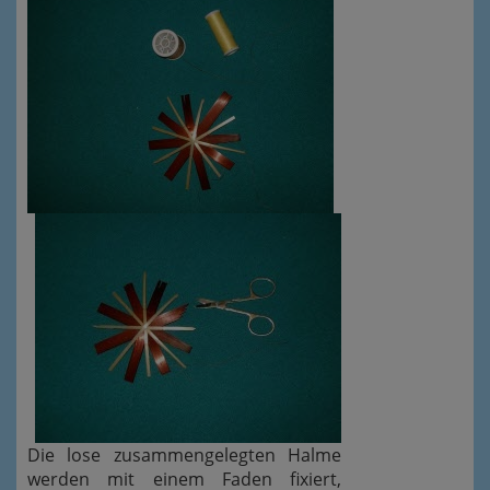
Die lose zusammengelegten Halme
werden mit einem Faden fixiert,