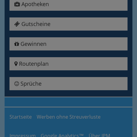
Apotheken
Gutscheine
Gewinnen
Routenplan
Sprüche
Startseite
Werben ohne Streuverluste
Impressum
Google Analytics™
Über IPM