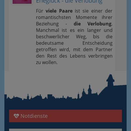
Eheglück - die Verlobung
Für
viele Paare
ist sie einer der
romantischsten Momente ihrer
Beziehung -
die Verlobung
.
Manchmal ist es ein langer und
beschwerlicher Weg, bis die
bedeutsame Entscheidung
getroffen wird, mit dem Partner
den Rest des Lebens verbringen
zu wollen.
Notdienste