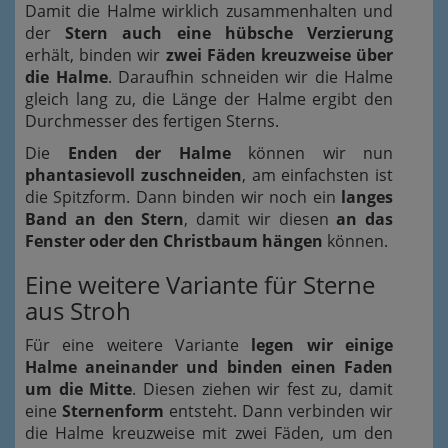
Damit die Halme wirklich zusammenhalten und
der
Stern auch eine hübsche Verzierung
erhält, binden wir
zwei Fäden kreuzweise über
die Halme
. Daraufhin schneiden wir die Halme
gleich lang zu, die Länge der Halme ergibt den
Durchmesser des fertigen Sterns.
Die
Enden der Halme
können wir nun
phantasievoll zuschneiden
, am einfachsten ist
die Spitzform. Dann binden wir noch ein
langes
Band an den Stern
, damit wir diesen
an das
Fenster oder den Christbaum hängen
können.
Eine weitere Variante für Sterne
aus Stroh
Für eine weitere Variante
legen wir einige
Halme aneinander und binden einen Faden
um die Mitte
. Diesen ziehen wir fest zu, damit
eine
Sternenform
entsteht. Dann verbinden wir
die Halme kreuzweise mit zwei Fäden, um den