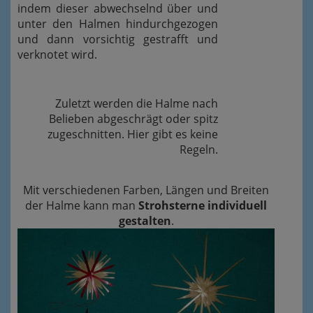
indem dieser abwechselnd über und
unter den Halmen hindurchgezogen
und dann vorsichtig gestrafft und
verknotet wird.
Zuletzt werden die Halme nach
Belieben abgeschrägt oder spitz
zugeschnitten. Hier gibt es keine
Regeln.
Mit verschiedenen Farben, Längen und Breiten
der Halme kann man
Strohsterne individuell
gestalten
.