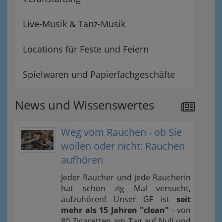
Live-Musik & Tanz-Musik
Locations für Feste und Feiern
Spielwaren und Papierfachgeschäfte
News und Wissenswertes
Weg vom Rauchen - ob Sie
wollen oder nicht: Rauchen
aufhören
Jeder Raucher und jede Raucherin
hat schon zig Mal versucht,
aufzuhören! Unser GF ist
seit
mehr als 15 Jahren "clean"
- von
80 Zigaretten am Tag auf Null und