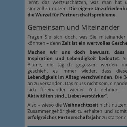
lernt, das wertzuschätzen, was man hat
sinnvoll zu nutzen.
Die eigene Unzufriedenhe
die Wurzel für Partnerschaftsprobleme
.
Gemeinsam und Miteinander
Fragen Sie sich doch, was Sie miteinande
könnten – denn
Zeit ist ein wertvolles Gesch
Machen wir uns doch bewusst, dass L
Inspiration und Lebendigkeit bedeutet
. S
Blume, die täglich gegossen werden mö
geschieht es immer wieder, dass die
Lebendigkeit im Alltag verschwinden
. Die 
an zu versanden. Das muss nicht sein, einand
sich füreinander wieder Zeit nehmen 
Aktivitäten sind „Liebesverstärker“
.
Also – wieso die
Weihnachtszeit
nicht nutzen
Zusammengehörigkeit zu erhalten und somit
erfolgreiches Partnerschaftsjahr
zu starten?