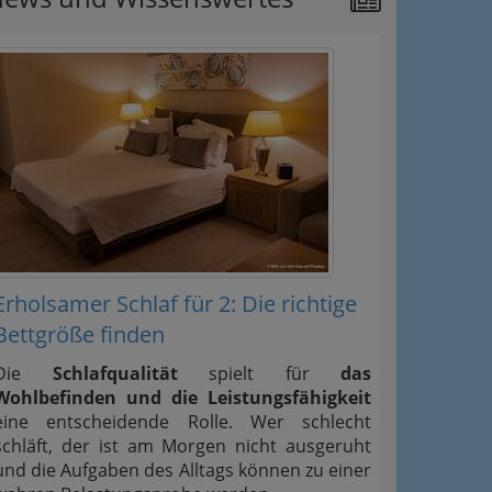
Erholsamer Schlaf für 2: Die richtige
Bettgröße finden
Die
Schlafqualität
spielt für
das
Wohlbefinden und die Leistungsfähigkeit
eine entscheidende Rolle. Wer schlecht
schläft, der ist am Morgen nicht ausgeruht
und die Aufgaben des Alltags können zu einer