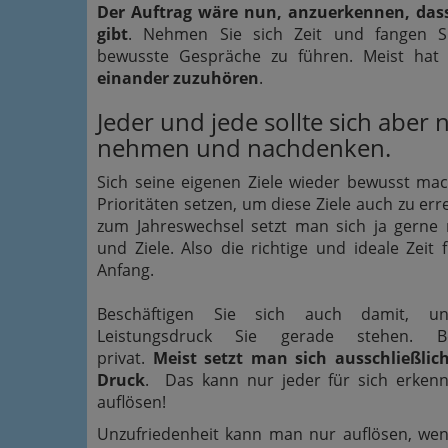
Der Auftrag wäre nun, anzuerkennen, das
gibt
. Nehmen Sie sich Zeit und fangen S
bewusste Gespräche zu führen. Meist ha
einander zuzuhören
.
Jeder und jede sollte sich aber n
nehmen und nachdenken.
Sich seine eigenen Ziele wieder bewusst m
Prioritäten setzen, um diese Ziele auch zu er
zum Jahreswechsel setzt man sich ja gerne
und Ziele. Also die richtige und ideale Zeit 
Anfang.
Beschäftigen Sie sich auch damit, u
Leistungsdruck Sie gerade stehen. B
privat.
Meist setzt man sich ausschließlich
Druck
. Das kann nur jeder für sich erken
auflösen!
Unzufriedenheit kann man nur auflösen, we