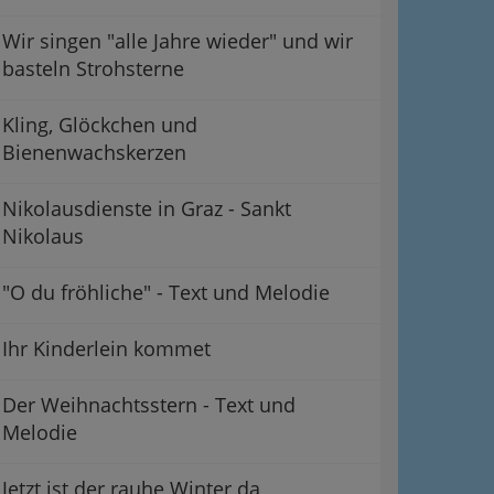
Wir singen "alle Jahre wieder" und wir
basteln Strohsterne
Kling, Glöckchen und
Bienenwachskerzen
Nikolausdienste in Graz - Sankt
Nikolaus
"O du fröhliche" - Text und Melodie
Ihr Kinderlein kommet
Der Weihnachtsstern - Text und
Melodie
Jetzt ist der rauhe Winter da