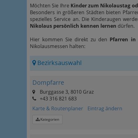
Möchten Sie Ihre
Kinder zum Nikolaustag od
Besonders in größeren Städten bieten Pfarre
spezielles Service an. Die Kinderaugen werd
Nikolaus persönlich kennen lernen
dürfen.
Hier kommen Sie direkt zu den
Pfarren in 
Nikolausmessen halten:
Bezirksauswahl
Dompfarre
Burggasse 3, 8010 Graz
+43 316 821 683
Karte & Routenplaner
Eintrag ändern
Kategorien