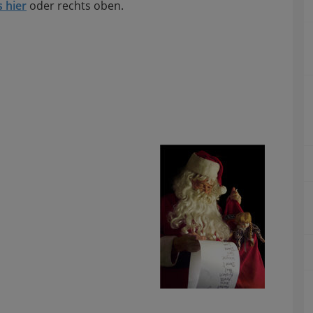
s hier
oder rechts oben.