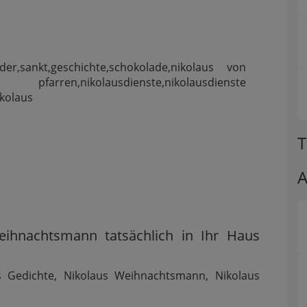
T
A
ihnachtsmann tatsächlich in Ihr Haus