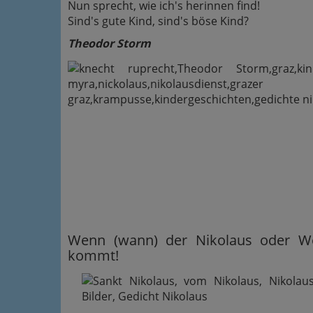
Nun sprecht, wie ich's herinnen find!
Sind's gute Kind, sind's böse Kind?
Theodor Storm
Wenn (wann) der Nikolaus oder We
kommt!