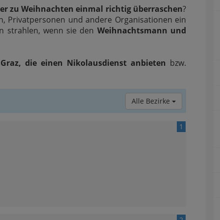
er zu Weihnachten einmal richtig überraschen
?
n, Privatpersonen und andere Organisationen ein
en strahlen, wenn sie den
Weihnachtsmann und
Graz, die einen Nikolausdienst anbieten
bzw.
Alle Bezirke
1
2