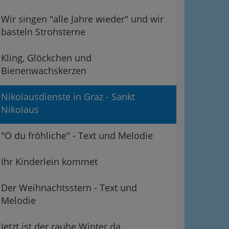
Wir singen "alle Jahre wieder" und wir
basteln Strohsterne
Kling, Glöckchen und
Bienenwachskerzen
Nikolausdienste in Graz - Sankt
Nikolaus
"O du fröhliche" - Text und Melodie
Ihr Kinderlein kommet
Der Weihnachtsstern - Text und
Melodie
Jetzt ist der rauhe Winter da