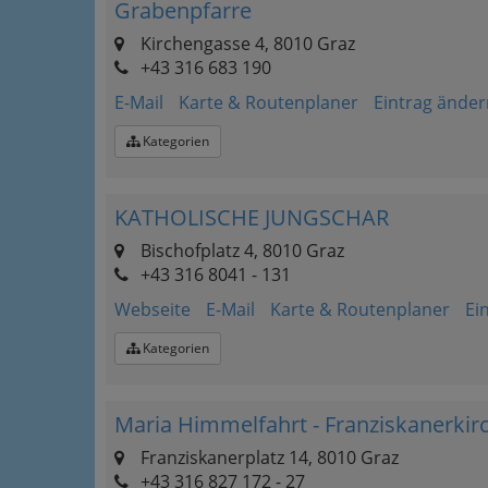
Grabenpfarre
Kirchengasse 4, 8010 Graz
+43 316 683 190
E-Mail
Karte & Routenplaner
Eintrag änder
Kategorien
KATHOLISCHE JUNGSCHAR
Bischofplatz 4, 8010 Graz
+43 316 8041 - 131
Webseite
E-Mail
Karte & Routenplaner
Ei
Kategorien
Maria Himmelfahrt - Franziskanerkir
Franziskanerplatz 14, 8010 Graz
+43 316 827 172 - 27