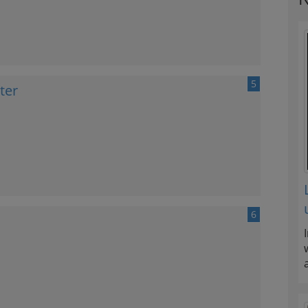
5
ter
6