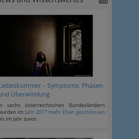
Liebeskummer – Symptome, Phasen
und Überwindung
In sechs österreichischen Bundesländern
wurden im
Jahr 2017 mehr Ehen geschlossen
als im Jahr zuvor.