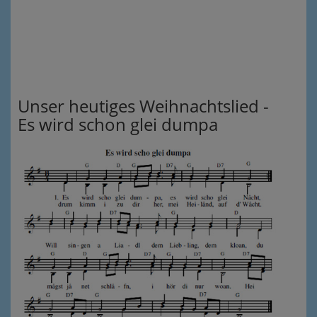
Unser heutiges Weihnachtslied -
Es wird schon glei dumpa