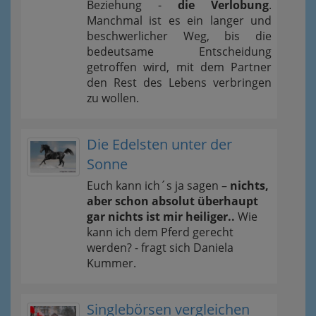
Beziehung -
die Verlobung
.
Manchmal ist es ein langer und
beschwerlicher Weg, bis die
bedeutsame Entscheidung
getroffen wird, mit dem Partner
den Rest des Lebens verbringen
zu wollen.
Die Edelsten unter der
Sonne
Euch kann ich´s ja sagen –
nichts,
aber schon absolut überhaupt
gar nichts ist mir heiliger..
Wie
kann ich dem Pferd gerecht
werden? - fragt sich Daniela
Kummer.
Singlebörsen vergleichen