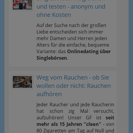
und testen - anonym und
ohne Kosten
Auf der Suche nach der großen
Liebe entscheiden sich immer
mehr Damen und Herren jeden
Alters für die einfache, bequeme
Variante: das
Onlinedating über
Singlebörsen
.
Weg vom Rauchen - ob Sie
wollen oder nicht: Rauchen
aufhören
Jeder Raucher und jede Raucherin
hat schon zig Mal versucht,
aufzuhören! Unser GF ist
seit
mehr als 15 Jahren "clean"
- von
80 Zigaretten am Tag auf Null und