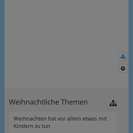
Nav
Nac
Weihnachtliche Themen
Weihnachten hat vor allem etwas mit
Kindern zu tun