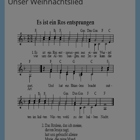
Unser Weihnachtslied