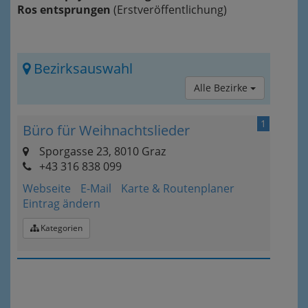
Ros entsprungen
(Erstveröffentlichung)
Bezirksauswahl
Alle Bezirke
1
Büro für Weihnachtslieder
Sporgasse 23, 8010 Graz
+43 316 838 099
Webseite
E-Mail
Karte & Routenplaner
Eintrag ändern
Kategorien