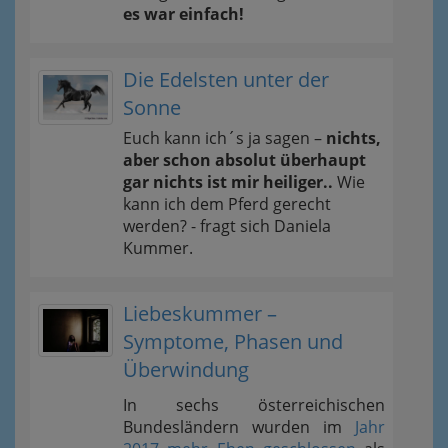
es war einfach!
Die Edelsten unter der
Sonne
Euch kann ich´s ja sagen –
nichts,
aber schon absolut überhaupt
gar nichts ist mir heiliger..
Wie
kann ich dem Pferd gerecht
werden? - fragt sich Daniela
Kummer.
Liebeskummer –
Symptome, Phasen und
Überwindung
In sechs österreichischen
Bundesländern wurden im
Jahr