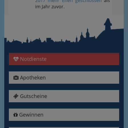
2017 mehr Ehen geschlossen
als
im Jahr zuvor.
Notdienste
Apotheken
Gutscheine
Gewinnen