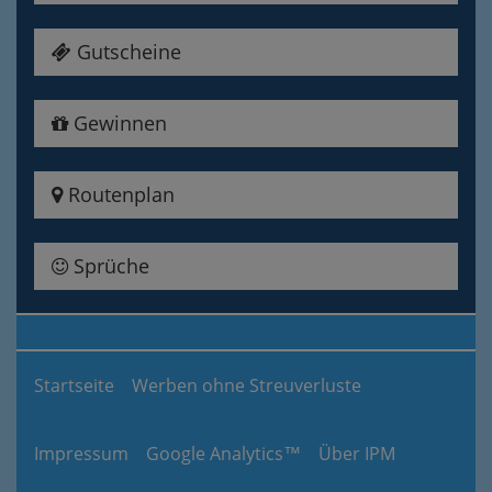
Gutscheine
Gewinnen
Routenplan
Sprüche
Startseite
Werben ohne Streuverluste
Impressum
Google Analytics™
Über IPM