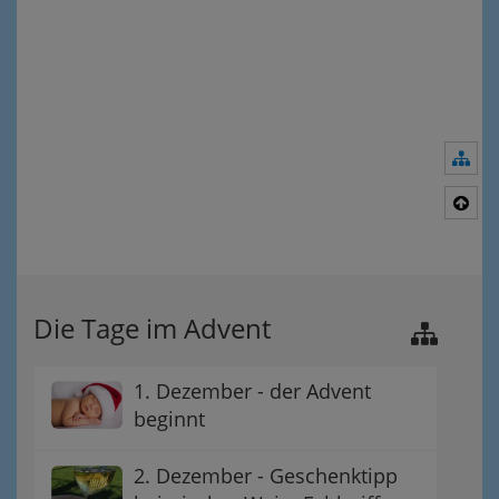
Nav
Nac
Die Tage im Advent
1. Dezember - der Advent
beginnt
2. Dezember - Geschenktipp