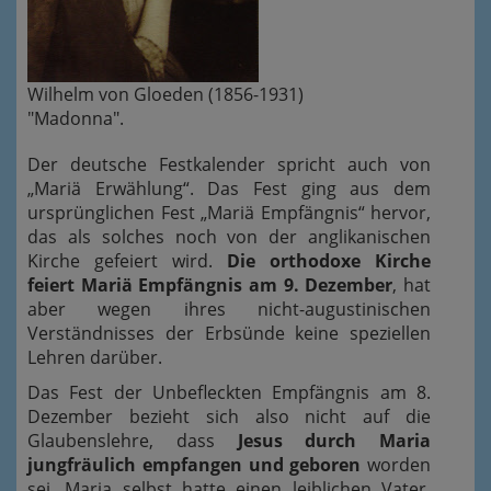
Wilhelm von Gloeden (1856-1931)
"Madonna".
Der deutsche Festkalender spricht auch von
„Mariä Erwählung“. Das Fest ging aus dem
ursprünglichen Fest „Mariä Empfängnis“ hervor,
das als solches noch von der anglikanischen
Kirche gefeiert wird.
Die orthodoxe Kirche
feiert Mariä Empfängnis am 9. Dezember
, hat
aber wegen ihres nicht-augustinischen
Verständnisses der Erbsünde keine speziellen
Lehren darüber.
Das Fest der Unbefleckten Empfängnis am 8.
Dezember bezieht sich also nicht auf die
Glaubenslehre, dass
Jesus durch Maria
jungfräulich empfangen und geboren
worden
sei. Maria selbst hatte einen leiblichen Vater,