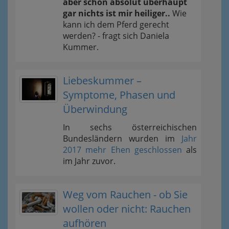
aber schon absolut überhaupt
gar nichts ist mir heiliger..
Wie
kann ich dem Pferd gerecht
werden? - fragt sich Daniela
Kummer.
Liebeskummer –
Symptome, Phasen und
Überwindung
In sechs österreichischen
Bundesländern wurden im
Jahr
2017 mehr Ehen geschlossen
als
im Jahr zuvor.
Weg vom Rauchen - ob Sie
wollen oder nicht: Rauchen
aufhören