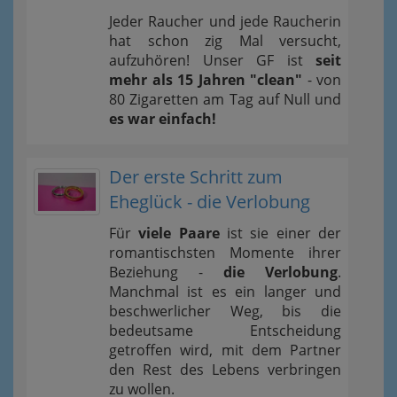
Jeder Raucher und jede Raucherin
hat schon zig Mal versucht,
aufzuhören! Unser GF ist
seit
mehr als 15 Jahren "clean"
- von
80 Zigaretten am Tag auf Null und
es war einfach!
Der erste Schritt zum
Eheglück - die Verlobung
Für
viele Paare
ist sie einer der
romantischsten Momente ihrer
Beziehung -
die Verlobung
.
Manchmal ist es ein langer und
beschwerlicher Weg, bis die
bedeutsame Entscheidung
getroffen wird, mit dem Partner
den Rest des Lebens verbringen
zu wollen.