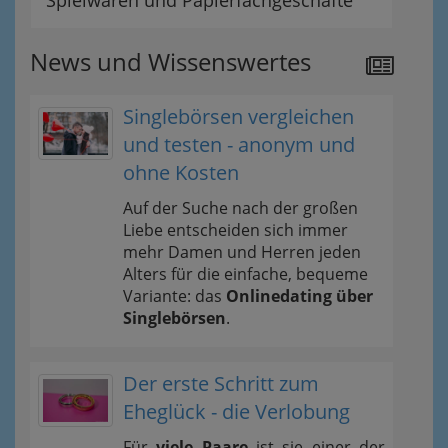
News und Wissenswertes
Singlebörsen vergleichen
und testen - anonym und
ohne Kosten
Auf der Suche nach der großen
Liebe entscheiden sich immer
mehr Damen und Herren jeden
Alters für die einfache, bequeme
Variante: das
Onlinedating über
Singlebörsen
.
Der erste Schritt zum
Eheglück - die Verlobung
Für
viele Paare
ist sie einer der