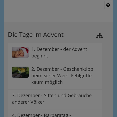
Nac
Die Tage im Advent
1. Dezember - der Advent
beginnt
2. Dezember - Geschenktipp
heimischer Wein: Fehlgriffe
kaum möglich
3. Dezember - Sitten und Gebräuche
anderer Völker
4. Dezember - Barbaratag -