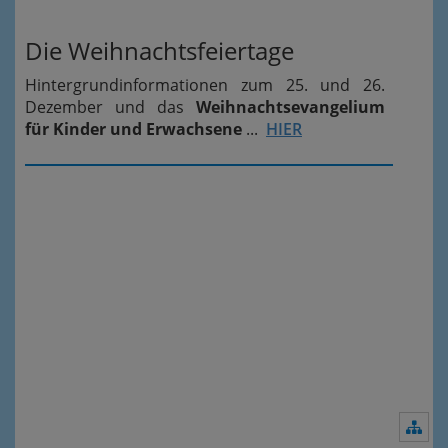
Die Weihnachtsfeiertage
Hintergrundinformationen zum 25. und 26.
Dezember und das
Weihnachtsevangelium
für Kinder und Erwachsene
...
HIER
Nav