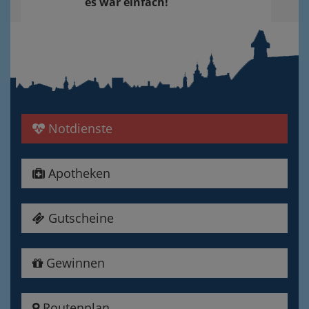
es war einfach!
Notdienste
Apotheken
Gutscheine
Gewinnen
Routenplan