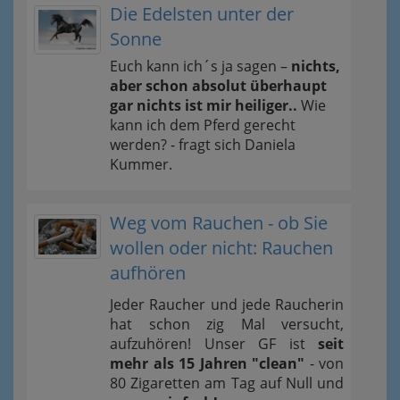
Die Edelsten unter der
Sonne
Euch kann ich´s ja sagen –
nichts,
aber schon absolut überhaupt
gar nichts ist mir heiliger..
Wie
kann ich dem Pferd gerecht
werden? - fragt sich Daniela
Kummer.
Weg vom Rauchen - ob Sie
wollen oder nicht: Rauchen
aufhören
Jeder Raucher und jede Raucherin
hat schon zig Mal versucht,
aufzuhören! Unser GF ist
seit
mehr als 15 Jahren "clean"
- von
80 Zigaretten am Tag auf Null und